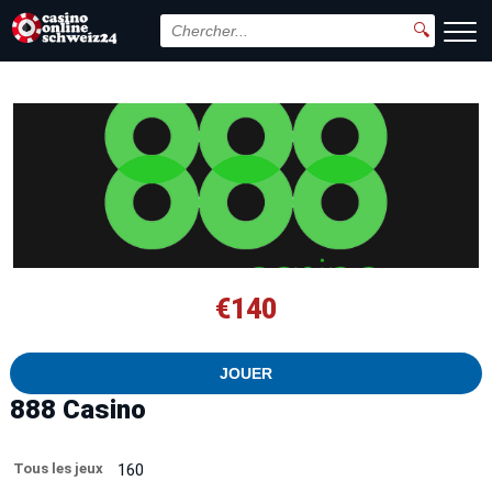
🔍
€140
JOUER
888 Casino
Tous les jeux
160