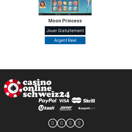
CasinoChan
€400
Moon Princess
Jouer Gratuitement
Bahigo Casino
€750
Argent Réel
Boomerang Casino
€500 + 200 FS
20bet Casino
€120 + 120 FS
NationalCasino
€100
7 Melons Casino
300 CHF
Platinum Play Casino
$800