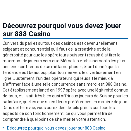
Découvrez pourquoi vous devez jouer
sur 888 Casino
L’univers du pari et surtout des casinos est devenu tellement
exigeant et concurrentiel qu’il faut de la créativité et de la
générosité pour que les opérateurs puissent réussir à attirer le
maximum de joueurs vers eux. Même les établissements les plus
anciens sont tenus de se métamorphoser, étant donné que la
tendance est beaucoup plus tournée vers le divertissement en
ligne. Justement, l’un des opérateurs qui réussit le mieux à
s’affirmer face à une telle concurrence sans merci est 888 Casino.
Cet établissement lancé en 1997 opère avec une légitimité connue
de tous, et il sait très bien quoi offrir aux joueurs de Suisse pour les
satisfaire, quelles que soient leurs préférences en matière de jeux.
Dans cette revue, vous aurez des détails précis sur tous les
aspects de son fonctionnement, ce qui vous permettra de
comprendre à quel point ce site mérite votre attention.
Découvrez pourquoi vous devez jouer sur 888 Casino