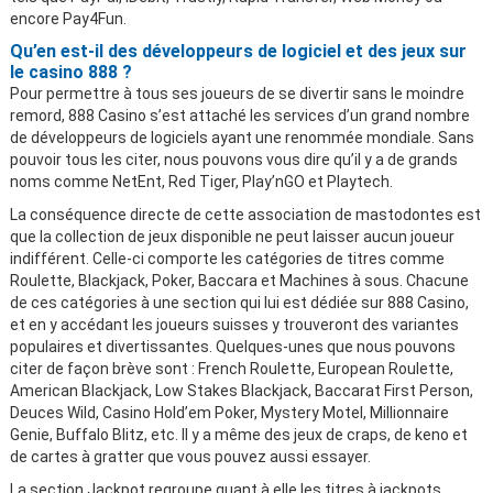
encore Pay4Fun.
Qu’en est-il des développeurs de logiciel et des jeux sur
le casino 888 ?
Pour permettre à tous ses joueurs de se divertir sans le moindre
remord, 888 Casino s’est attaché les services d’un grand nombre
de développeurs de logiciels ayant une renommée mondiale. Sans
pouvoir tous les citer, nous pouvons vous dire qu’il y a de grands
noms comme NetEnt, Red Tiger, Play’nGO et Playtech.
La conséquence directe de cette association de mastodontes est
que la collection de jeux disponible ne peut laisser aucun joueur
indifférent. Celle-ci comporte les catégories de titres comme
Roulette, Blackjack, Poker, Baccara et Machines à sous. Chacune
de ces catégories à une section qui lui est dédiée sur 888 Casino,
et en y accédant les joueurs suisses y trouveront des variantes
populaires et divertissantes. Quelques-unes que nous pouvons
citer de façon brève sont : French Roulette, European Roulette,
American Blackjack, Low Stakes Blackjack, Baccarat First Person,
Deuces Wild, Casino Hold’em Poker, Mystery Motel, Millionnaire
Genie, Buffalo Blitz, etc. Il y a même des jeux de craps, de keno et
de cartes à gratter que vous pouvez aussi essayer.
La section Jackpot regroupe quant à elle les titres à jackpots