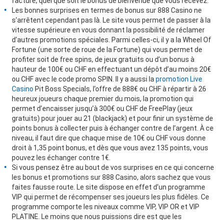
facture, quel que soit le bonus de bienvenue que vous recevez.
Les bonnes surprises en termes de bonus sur 888 Casino ne
s’arrêtent cependant pas là. Le site vous permet de passer à la
vitesse supérieure en vous donnant la possibilité de réclamer
d’autres promotions spéciales. Parmi celles-ci, il y a la Wheel Of
Fortune (une sorte de roue de la Fortune) qui vous permet de
profiter soit de free spins, de jeux gratuits ou d’un bonus à
hauteur de 100€ ou CHF en effectuant un dépôt d’au moins 20€
ou CHF avec le code promo SPIN. Il y a aussi la
promotion Live
Casino
Pit Boss Specials, l’offre de 888€ ou CHF à répartir à 26
heureux joueurs chaque premier du mois, la promotion qui
permet d’encaisser jusqu’à 300€ ou CHF de FreePlay (jeux
gratuits) pour jouer au 21 (blackjack) et pour finir un système de
points bonus à collecter puis à échanger contre de l’argent. À ce
niveau, il faut dire que chaque mise de 10€ ou CHF vous donne
droit à 1,35 point bonus, et dès que vous avez 135 points, vous
pouvez les échanger contre 1€.
Si vous pensez être au bout de vos surprises en ce qui concerne
les bonus et promotions sur 888 Casino, alors sachez que vous
faites fausse route. Le site dispose en effet d’un programme
VIP qui permet de récompenser ses joueurs les plus fidèles. Ce
programme comporte les niveaux comme VIP, VIP OR et VIP
PLATINE. Le moins que nous puissions dire est que les