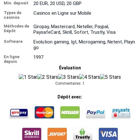
Min. deposit
20 EUR, 20 USD, 20 GBP
Types de
Casinos en Ligne sur Mobile
casinos
Méthodes de
Giropay, Mastercard, Neteller, Paypal,
Dépôt
PaysafeCard, Skrill, Sofort, Trustly, Visa
Software
Evolution gaming, Igt, Microgaming, Netent, Playn
go
En ligne
1997
depuis
Évaluation
Commentaires: 1
Dépôt avec: