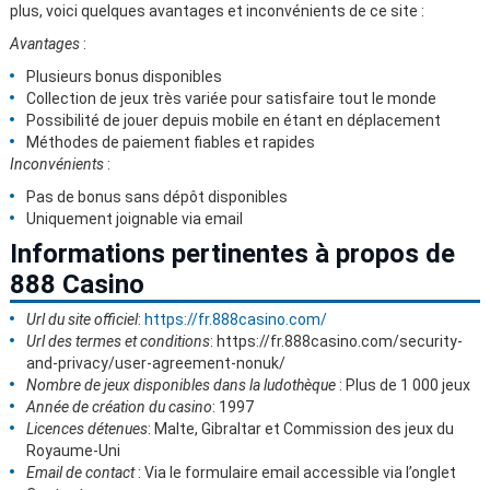
plus, voici quelques avantages et inconvénients de ce site :
Avantages
:
Plusieurs bonus disponibles
Collection de jeux très variée pour satisfaire tout le monde
Possibilité de jouer depuis mobile en étant en déplacement
Méthodes de paiement fiables et rapides
Inconvénients
:
Pas de bonus sans dépôt disponibles
Uniquement joignable via email
Informations pertinentes à propos de
888 Casino
Url du site officiel
:
https://fr.888casino.com/
Url des termes et conditions
: https://fr.888casino.com/security-
and-privacy/user-agreement-nonuk/
Nombre de jeux disponibles dans la ludothèque
: Plus de 1 000 jeux
Année de création du casino
: 1997
Licences détenues
: Malte, Gibraltar et Commission des jeux du
Royaume-Uni
Email de contact
: Via le formulaire email accessible via l’onglet