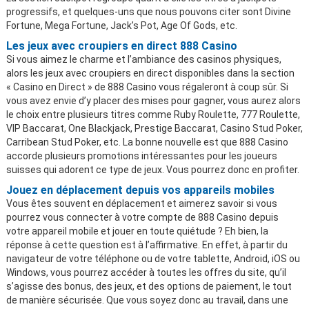
progressifs, et quelques-uns que nous pouvons citer sont Divine
Fortune, Mega Fortune, Jack’s Pot, Age Of Gods, etc.
Les jeux avec croupiers en direct 888 Casino
Si vous aimez le charme et l’ambiance des casinos physiques,
alors les jeux avec croupiers en direct disponibles dans la section
« Casino en Direct » de 888 Casino vous régaleront à coup sûr. Si
vous avez envie d’y placer des mises pour gagner, vous aurez alors
le choix entre plusieurs titres comme Ruby Roulette, 777 Roulette,
VIP Baccarat, One Blackjack, Prestige Baccarat, Casino Stud Poker,
Carribean Stud Poker, etc. La bonne nouvelle est que 888 Casino
accorde plusieurs promotions intéressantes pour les joueurs
suisses qui adorent ce type de jeux. Vous pourrez donc en profiter.
Jouez en déplacement depuis vos appareils mobiles
Vous êtes souvent en déplacement et aimerez savoir si vous
pourrez vous connecter à votre compte de 888 Casino depuis
votre appareil mobile et jouer en toute quiétude ? Eh bien, la
réponse à cette question est à l’affirmative. En effet, à partir du
navigateur de votre téléphone ou de votre tablette, Android, iOS ou
Windows, vous pourrez accéder à toutes les offres du site, qu’il
s’agisse des bonus, des jeux, et des options de paiement, le tout
de manière sécurisée. Que vous soyez donc au travail, dans une