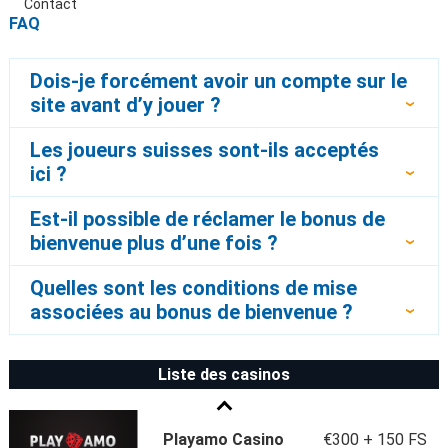
Contact
FAQ
Dois-je forcément avoir un compte sur le
site avant d’y jouer ?
›
Les joueurs suisses sont-ils acceptés
ici ?
›
Est-il possible de réclamer le bonus de
bienvenue plus d’une fois ?
›
Quelles sont les conditions de mise
associées au bonus de bienvenue ?
›
Liste des casinos
Playamo Casino
€300 + 150 FS