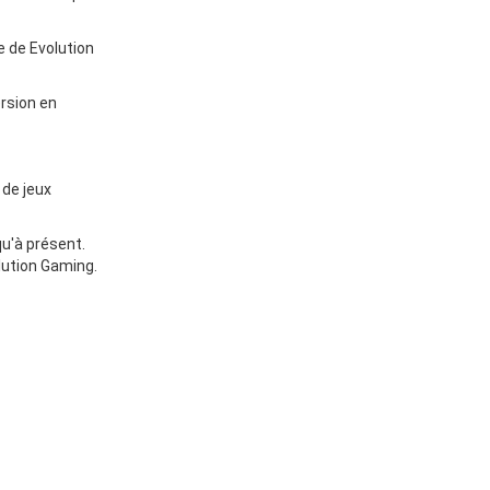
ne de Evolution
ersion en
 de jeux
u'à présent.
olution Gaming.