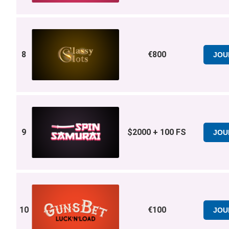
8
€800
JOU
9
$2000 + 100 FS
JOU
10
€100
JOU