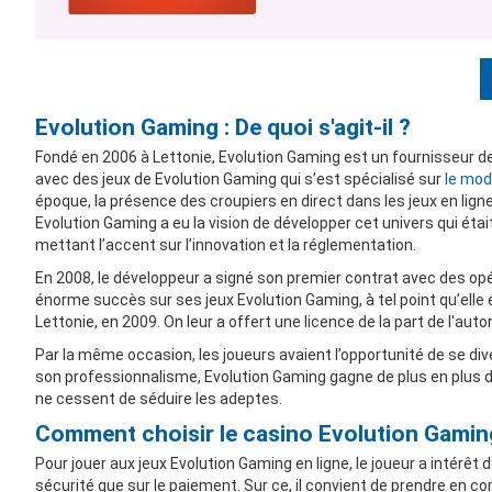
Evolution Gaming : De quoi s'agit-il ?
Fondé en 2006 à Lettonie, Evolution Gaming est un fournisseur de
avec des jeux de Evolution Gaming qui s’est spécialisé sur
le mod
époque, la présence des croupiers en direct dans les jeux en ligne 
Evolution Gaming a eu la vision de développer cet univers qui éta
mettant l’accent sur l’innovation et la réglementation.
En 2008, le développeur a signé son premier contrat avec des op
énorme succès sur ses jeux Evolution Gaming, à tel point qu’elle é
Lettonie, en 2009. On leur a offert une licence de la part de l'au
Par la même occasion, les joueurs avaient l’opportunité de se dive
son professionnalisme, Evolution Gaming gagne de plus en plus de
ne cessent de séduire les adeptes.
Comment choisir le casino Evolution Gamin
Pour jouer aux jeux Evolution Gaming en ligne, le joueur a intérêt
sécurité que sur le paiement. Sur ce, il convient de prendre en c