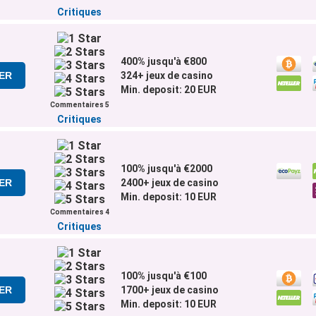
Critiques
400% jusqu'à €800
ER
324+ jeux de casino
Min. deposit: 20 EUR
Commentaires 5
Critiques
100% jusqu'à €2000
ER
2400+ jeux de casino
Min. deposit: 10 EUR
Commentaires 4
Critiques
100% jusqu'à €100
ER
1700+ jeux de casino
Min. deposit: 10 EUR