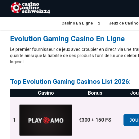
Casino En Ligne
Jeux de Casino
Evolution Gaming Casino En Ligne
Le premier fournisseur de jeux avec croupier en direct via une tr
qualité ainsi que la fiabilité de ses produits font de lui une célé
logiciel.
Par ailleurs, evolution
gaming casino 2020
utilise des technologie
disposition de ses opérateurs partenaires des jeux de casino liv
Top Evolution Gaming Casinos List 2026:
télévisés en ligne. Ce qui rend unique evolution gaming casinos, c’
casino en ligne Evolution Gaming sont à la fois compatibles sur 
Casino
Bonus
Jou
1
€300 + 150 FS
JOU