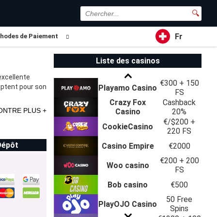
🔍
Fr
hodes de Paiement
Liste des casinos
excellente
€300 + 150
 optent pour son
Playamo Casino
FS
Crazy Fox
Cashback
t à la
Casino
20%
es jeux
€/$200 +
CookieCasino
 live de tout
220 FS
Dépôt
Casino Empire
€2000
€200 + 200
Woo casino
FS
Bob casino
€500
50 Free
PlayOJO Casino
Spins