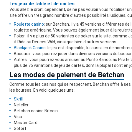
Les jeux de table et de cartes
Vous allez le droit, cependant, de ne pas vouloir vous focaliser 
site offre un très grand nombre d’autres possibilités ludiques, q
Roulette casino
: sur Betchan, il y a 45 versions différentes de 
roulette américaine. Vous pouvez également jouer à la roulette
Poker : il y a plus de 50 variantes de poker sur le site, comme 
it Ride ou Deuces Wild, ainsi que bien d’autres versions.
Blackjack Casino
: le jeu est disponible, lui aussi, en de nombre
Baccara : vous pourrez jouer dans diverses versions du baccara,
Autres : vous pourrez vous amuser au Punto Banco, au Pirate 21,
plus de 75 variations de jeu de cartes, dont la plupart sont en jo
Les modes de paiement de Betchan
Comme tous les casinos qui se respectent, Betchan offre à ses c
les bourses. En voici quelques uns :
Skrill
Neteller
Betchan casino Bitcoin
Visa
Master Card
Sofort