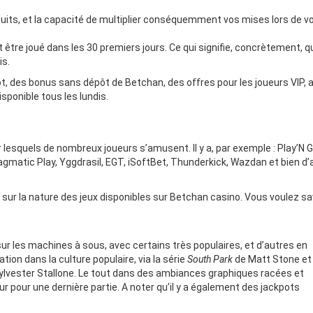
its, et la capacité de multiplier conséquemment vos mises lors de vo
it être joué dans les 30 premiers jours. Ce qui signifie, concrètement, q
is.
ôt, des bonus sans dépôt de Betchan, des offres pour les joueurs VIP, a
isponible tous les lundis.
lesquels de nombreux joueurs s’amusent. Il y a, par exemple : Play’N G
gmatic Play, Yggdrasil, EGT, iSoftBet, Thunderkick, Wazdan et bien d’
 sur la nature des jeux disponibles sur Betchan casino. Vous voulez sa
 sur les machines à sous, avec certains très populaires, et d’autres en
tion dans la culture populaire, via la série
South Park
de Matt Stone et
lvester Stallone. Le tout dans des ambiances graphiques racées et
r pour une dernière partie. A noter qu’il y a également des jackpots