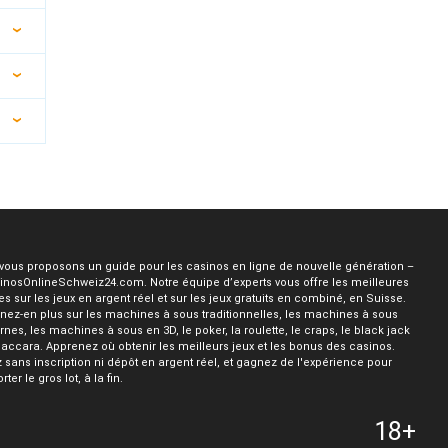
›
›
›
vous proposons un guide pour les casinos en ligne de nouvelle génération –
sinosOnlineSchweiz24.com. Notre équipe d’experts vous offre les meilleures
s sur les jeux en argent réel et sur les jeux gratuits en combiné, en Suisse.
nez-en plus sur les machines à sous traditionnelles, les machines à sous
es, les machines à sous en 3D, le poker, la roulette, le craps, le black jack
 baccara. Apprenez où obtenir les meilleurs jeux et les bonus des casinos.
 sans inscription ni dépôt en argent réel, et gagnez de l'expérience pour
ter le gros lot, à la fin.
18+