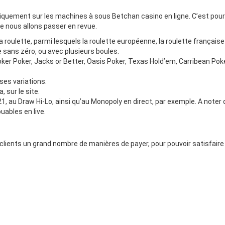
uniquement sur les machines à sous Betchan casino en ligne. C’est pour
ue nous allons passer en revue.
la roulette, parmi lesquels la roulette européenne, la roulette française
 sans zéro, ou avec plusieurs boules.
Joker Poker, Jacks or Better, Oasis Poker, Texas Hold’em, Carribean Poke
uses variations.
 sur le site.
 au Draw Hi-Lo, ainsi qu’au Monopoly en direct, par exemple. A noter qu
uables en live.
lients un grand nombre de manières de payer, pour pouvoir satisfaire