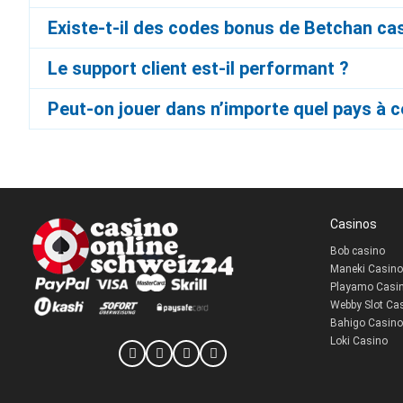
Existe-t-il des codes bonus de Betchan ca
Le support client est-il performant ?
Peut-on jouer dans n’importe quel pays à c
Casinos
Bob casino
Maneki Casino
Playamo Casi
Webby Slot Ca
Bahigo Casino
Loki Casino