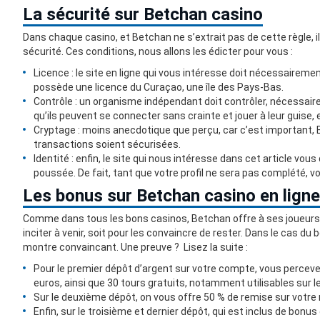
La sécurité sur Betchan casino
Dans chaque casino, et Betchan ne s’extrait pas de cette règle, i
sécurité. Ces conditions, nous allons les édicter pour vous :
Licence : le site en ligne qui vous intéresse doit nécessairemen
possède une licence du Curaçao, une île des Pays-Bas.
Contrôle : un organisme indépendant doit contrôler, nécessairem
qu’ils peuvent se connecter sans crainte et jouer à leur guise, 
Cryptage : moins anecdotique que perçu, car c’est important, B
transactions soient sécurisées.
Identité : enfin, le site qui nous intéresse dans cet article vou
poussée. De fait, tant que votre profil ne sera pas complété, v
Les bonus sur Betchan casino en ligne
Comme dans tous les bons casinos, Betchan offre à ses joueurs,
inciter à venir, soit pour les convaincre de rester. Dans le cas 
montre convaincant. Une preuve ? Lisez la suite :
Pour le premier dépôt d’argent sur votre compte, vous perceve
euros, ainsi que 30 tours gratuits, notamment utilisables sur 
Sur le deuxième dépôt, on vous offre 50 % de remise sur votre mi
Enfin, sur le troisième et dernier dépôt, qui est inclus de bonu