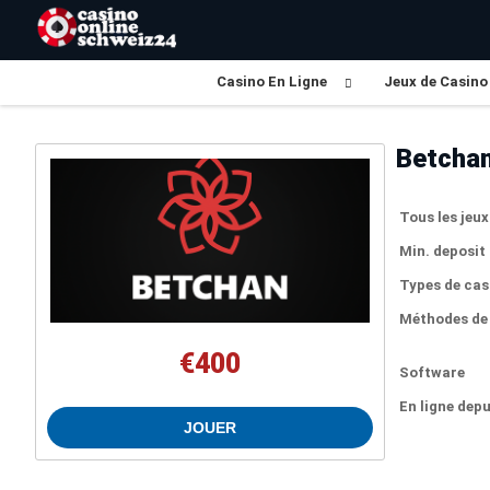
Casino En Ligne
Jeux de Casino
Betchan
Tous les jeux
Min. deposit
Types de cas
Méthodes de
€400
Software
En ligne depu
JOUER