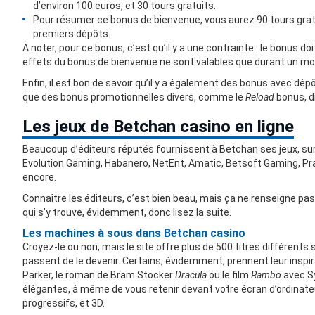
d’environ 100 euros, et 30 tours gratuits.
Pour résumer ce bonus de bienvenue, vous aurez 90 tours gratu
premiers dépôts.
A noter, pour ce bonus, c’est qu’il y a une contrainte : le bonus do
effets du bonus de bienvenue ne sont valables que durant un mo
Enfin, il est bon de savoir qu’il y a également des bonus avec dép
que des bonus promotionnelles divers, comme le
Reload
bonus, d
Les jeux de Betchan casino en ligne
Beaucoup d’éditeurs réputés fournissent à Betchan ses jeux, sur 
Evolution Gaming, Habanero, NetEnt, Amatic, Betsoft Gaming, Pra
encore.
Connaître les éditeurs, c’est bien beau, mais ça ne renseigne pas
qui s’y trouve, évidemment, donc lisez la suite.
Les machines à sous dans Betchan casino
Croyez-le ou non, mais le site offre plus de 500 titres différents
passent de le devenir. Certains, évidemment, prennent leur inspira
Parker, le roman de Bram Stocker
Dracula
ou le film
Rambo
avec Sy
élégantes, à même de vous retenir devant votre écran d’ordinateu
progressifs, et 3D.