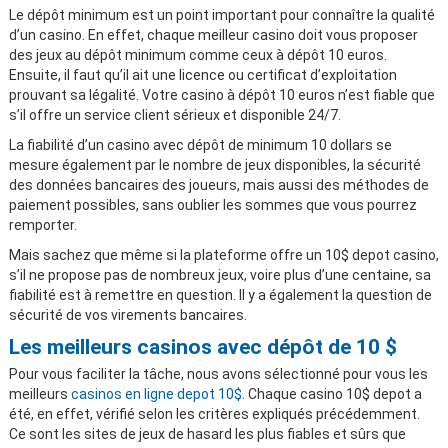
Le dépôt minimum est un point important pour connaître la qualité
d’un casino. En effet, chaque meilleur casino doit vous proposer
des jeux au dépôt minimum comme ceux à dépôt 10 euros.
Ensuite, il faut qu’il ait une licence ou certificat d’exploitation
prouvant sa légalité. Votre casino à dépôt 10 euros n’est fiable que
s’il offre un service client sérieux et disponible 24/7.
La fiabilité d’un casino avec dépôt de minimum 10 dollars se
mesure également par le nombre de jeux disponibles, la sécurité
des données bancaires des joueurs, mais aussi des méthodes de
paiement possibles, sans oublier les sommes que vous pourrez
remporter.
Mais sachez que même si la plateforme offre un 10$ depot casino,
s’il ne propose pas de nombreux jeux, voire plus d’une centaine, sa
fiabilité est à remettre en question. Il y a également la question de
sécurité de vos virements bancaires.
Les meilleurs casinos avec dépôt de 10 $
Pour vous faciliter la tâche, nous avons sélectionné pour vous les
meilleurs
casinos en ligne depot 10$
. Chaque casino 10$ depot a
été, en effet, vérifié selon les critères expliqués précédemment.
Ce sont les sites de jeux de hasard les plus fiables et sûrs que