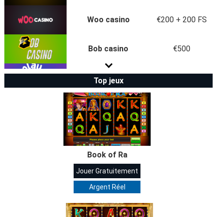
Woo casino
€200 + 200 FS
Bob casino
€500
PlayOJO Casino
50 Free Spins
Top jeux
Loki Casino
€1200 + 100 FS
Maneki Casino
€333
Book of Ra
BetChain Casino
€200
Jouer Gratuitement
Argent Réel
Classy Slots Casino
€800