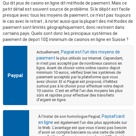
Qui dit jeux de casino en ligne dit méthode de paiement. Mais ce
petit détail est souvent source de problème. Si le dépôt est facile
presque avec tous les moyens de paiement, ce n’est pas toujours
le cas avec le retrait ; à noter aussi que la plupart des méthodes de
paiement sont limités géographiquement, donc restreint dans
certains pays. Quels sont donc les principaux systèmes de
paiement de depot 10$ minimum de casinos en ligne en Suisse ?
Paypal est l’un des moyens de
Actuellement,
paiement
le plus utilisés sur Internet. Cependant,
in n’est pas accepté par de nombreux casinos en
ligne. Avant de choisir votre online casino depot
minimum 10 euros, vérifiez bien les systèmes de
Paypal
paiement acceptés par la plateforme que vous
avez choisir. Et si Paypal est proposé, n’hétitez
surtout pas à le choisir pour effectuer votre depot
10 casino. C’est en effet l’un des moyens les plus
sûrs et rapides pour effectuer des transferts
d’argent en ligne.
Paysafcard
À l’instar de son homologue Paypal,
en ligne
est également l’un des plus appréciés sur
le Web. L’avantage est que vous n’avez pas besoin
d’avoir un compte bancaire ou une carte de crédit