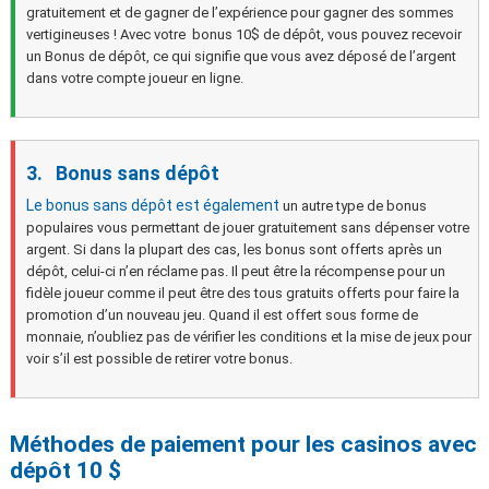
gratuitement et de gagner de l’expérience pour gagner des sommes
vertigineuses ! Avec votre bonus 10$ de dépôt, vous pouvez recevoir
un Bonus de dépôt, ce qui signifie que vous avez déposé de l’argent
dans votre compte joueur en ligne.
3. Bonus sans dépôt
Le bonus sans dépôt est également
un autre type de bonus
populaires vous permettant de jouer gratuitement sans dépenser votre
argent. Si dans la plupart des cas, les bonus sont offerts après un
dépôt, celui-ci n’en réclame pas. Il peut être la récompense pour un
fidèle joueur comme il peut être des tous gratuits offerts pour faire la
promotion d’un nouveau jeu. Quand il est offert sous forme de
monnaie, n’oubliez pas de vérifier les conditions et la mise de jeux pour
voir s’il est possible de retirer votre bonus.
Méthodes de paiement pour les casinos avec
dépôt 10 $