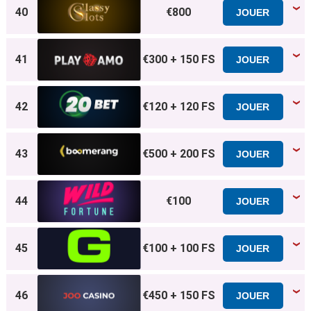
40
€800
›
JOUER
41
€300 + 150 FS
›
JOUER
42
€120 + 120 FS
›
JOUER
43
€500 + 200 FS
›
JOUER
44
€100
›
JOUER
45
€100 + 100 FS
›
JOUER
46
€450 + 150 FS
›
JOUER