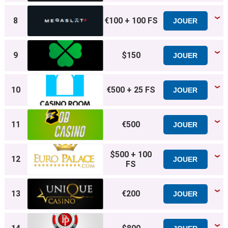
8
€100 + 100 FS
›
JOUER
9
$150
›
JOUER
10
€500 + 25 FS
›
JOUER
11
€500
›
JOUER
$500 + 100
12
›
JOUER
FS
13
€200
›
JOUER
›