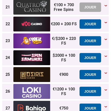
€100 + 700
21
›
JOUER
Free Spins
22
€200 + 200 FS
›
JOUER
€/$200 + 220
23
›
JOUER
FS
$2000 + 100
24
›
JOUER
FS
25
€900
›
JOUER
€1200 + 100
26
›
JOUER
FS
27
€750
›
JOUER