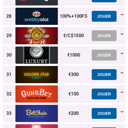
28
100%+100FS
›
JOUER
29
€/C$1500
›
JOUER
30
€1000
›
JOUER
31
€300
›
JOUER
32
€100
›
JOUER
33
€200
›
JOUER