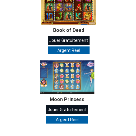
Spin Samurai casino
$2000 + 100 FS
GunsBet Casino
€100
Book of Dead
Betchan Casino
€400
Jouer Gratuitement
Argent Réel
Golden Star Casino
€300
1xSlots Casino
€300 + 50 FS
CasinoChan
€400
Moon Princess
Jouer Gratuitement
Bahigo Casino
€750
Argent Réel
Boomerang Casino
€500 + 200 FS