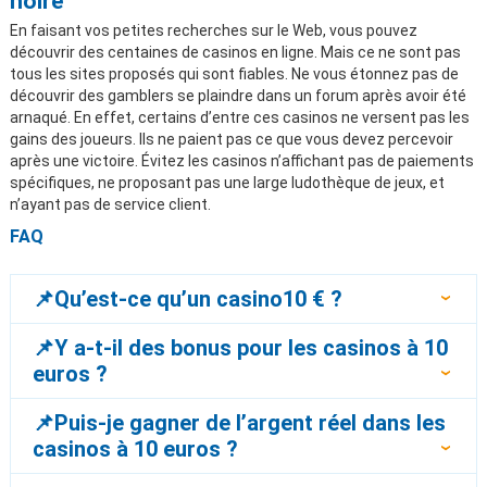
noire
En faisant vos petites recherches sur le Web, vous pouvez
découvrir des centaines de casinos en ligne. Mais ce ne sont pas
tous les sites proposés qui sont fiables. Ne vous étonnez pas de
découvrir des gamblers se plaindre dans un forum après avoir été
arnaqué. En effet, certains d’entre ces casinos ne versent pas les
gains des joueurs. Ils ne paient pas ce que vous devez percevoir
après une victoire. Évitez les casinos n’affichant pas de paiements
spécifiques, ne proposant pas une large ludothèque de jeux, et
n’ayant pas de service client.
FAQ
📌Qu’est-ce qu’un casino10 € ?
›
📌Y a-t-il des bonus pour les casinos à 10
euros ?
›
📌Puis-je gagner de l’argent réel dans les
casinos à 10 euros ?
›