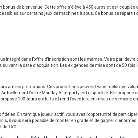
n bonus de bienvenue. Cette offre s’élève à 450 euros et est couplée 
accessibles sur certains jeux de machines à sous. Ce bonus se réparti
us intégré dans l’offre d’inscription sont les mêmes. Votre pari devra
uivant la date d’acquisition. Les exigences de mise sont de 50 fois. I
sieurs autres promotions. Ces promotions peuvent varier selon les volo
e. Actuellement l’offre Monday Afterparty est disponible. Elle propose u
 propose 100 tours gratuits et rend l’aventure en milieu de semaine e
dèles. En tant que joueur actif, vous avez l’opportunité de participer 
ois, il vous sera possible de monter en grade et de gagner d’énormes
 de 15%.