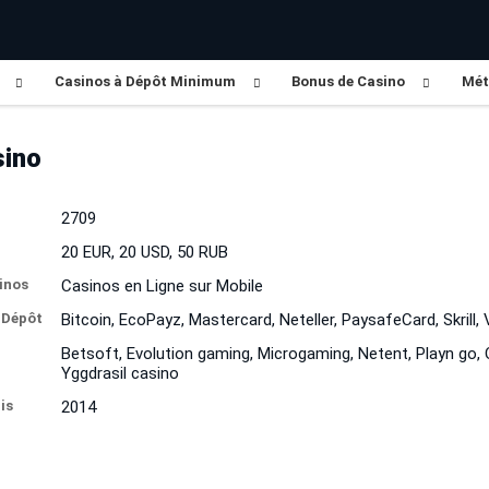
Casinos à Dépôt Minimum
Bonus de Casino
Mét
sino
2709
20 EUR, 20 USD, 50 RUB
inos
Casinos en Ligne sur Mobile
 Dépôt
Bitcoin, EcoPayz, Mastercard, Neteller, PaysafeCard, Skrill, 
Betsoft, Evolution gaming, Microgaming, Netent, Playn go, 
Yggdrasil casino
is
2014