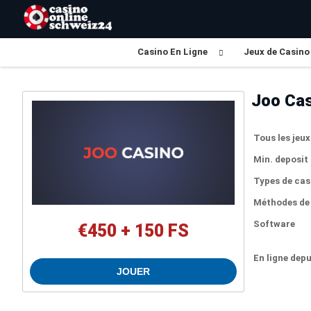
Casino En Ligne
Jeux de Casino
Joo Ca
Tous les jeux
Min. deposit
Types de cas
Méthodes de
Software
€450 + 150 FS
En ligne depu
JOUER