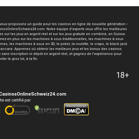
vous proposons un guide pour les casinos en ligne de nouvelle génération –
sinosOnlineSchweiz24.com. Notre équipe d’experts vous offre les meilleures
s sur les jeux en argent réel et sur les jeux gratuits en combiné, en Suisse.
nez-en plus sur les machines à sous traditionnelles, les machines à sous
es, les machines à sous en 3D, le poker, la roulette, le craps, le black jack
 baccara. Apprenez où obtenir les meilleurs jeux et les bonus des casinos.
 sans inscription ni dépôt en argent réel, et gagnez de l'expérience pour
ter le gros lot, à la fin.
18+
.CasinosOnlineSchweiz24.com
ite est certifié par: