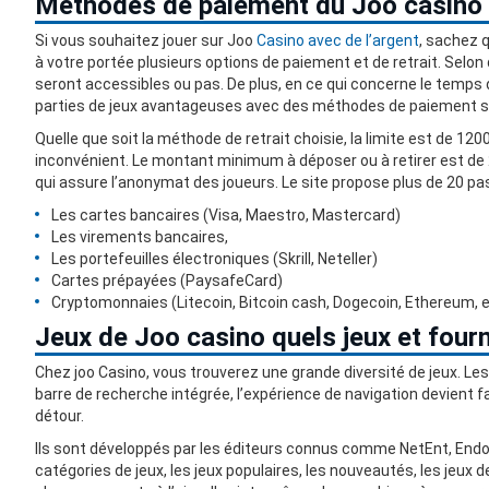
Méthodes de paiement du Joo casino to
Si vous souhaitez jouer sur Joo
Casino avec de l’argent
, sachez 
à votre portée plusieurs options de paiement et de retrait. Selo
seront accessibles ou pas. De plus, en ce qui concerne le temps d
parties de jeux avantageuses avec des méthodes de paiement s
Quelle que soit la méthode de retrait choisie, la limite est de 1
inconvénient. Le montant minimum à déposer ou à retirer est de 2
qui assure l’anonymat des joueurs. Le site propose plus de 20 pass
Les cartes bancaires (Visa, Maestro, Mastercard)
Les virements bancaires,
Les portefeuilles électroniques (Skrill, Neteller)
Cartes prépayées (PaysafeCard)
Cryptomonnaies (Litecoin, Bitcoin cash, Dogecoin, Ethereum, e
Jeux de Joo casino quels jeux et four
Chez joo Casino, vous trouverez une grande diversité de jeux. Le
barre de recherche intégrée, l’expérience de navigation devient fa
détour.
Ils sont développés par les éditeurs connus comme NetEnt, Endorp
catégories de jeux, les jeux populaires, les nouveautés, les jeux 