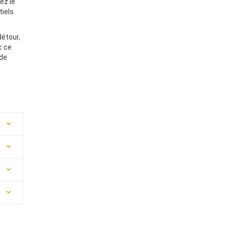
ez le
tiels
détour,
c ce
 de
›
›
›
›