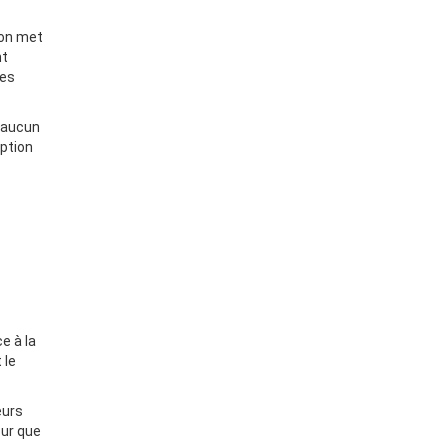
7 Melons
300 CHF
ion met
Casino
nt
Platinum Play
$800
des
Casino
Slotum Casino
$100
t aucun
€500 + 100
option
Boo Casino
FS
€250 + 50
Spinia Casino
FS
250% + 35
Grand Fortune
Puce
Casino
Gratuite
MaChance
€250
Casino
Gaming Club
$350
e à la
Webby Slot
 le
100%+100FS
Casino
Unique Casino
€200
eurs
our que