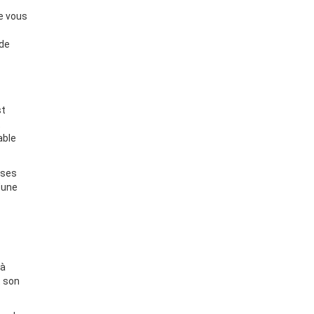
Casino
FS
€100 + 100
ue vous
Gslot Casino
FS
 de
st
t
able
ises
’une
 à
t son