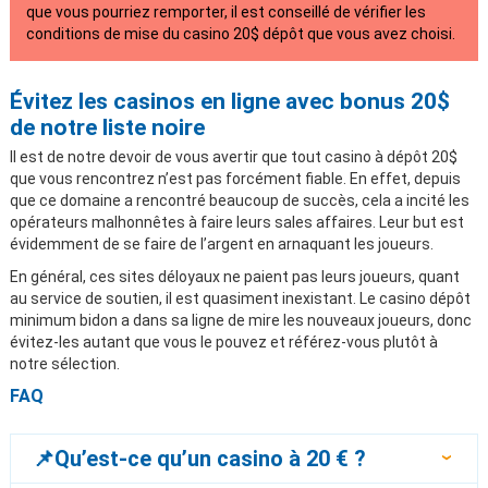
que vous pourriez remporter, il est conseillé de vérifier les
conditions de mise du casino 20$ dépôt que vous avez choisi.
Évitez les casinos en ligne avec bonus 20$
de notre liste noire
Il est de notre devoir de vous avertir que tout casino à dépôt 20$
que vous rencontrez n’est pas forcément fiable. En effet, depuis
que ce domaine a rencontré beaucoup de succès, cela a incité les
opérateurs malhonnêtes à faire leurs sales affaires. Leur but est
évidemment de se faire de l’argent en arnaquant les joueurs.
En général, ces sites déloyaux ne paient pas leurs joueurs, quant
au service de soutien, il est quasiment inexistant. Le casino dépôt
minimum bidon a dans sa ligne de mire les nouveaux joueurs, donc
évitez-les autant que vous le pouvez et référez-vous plutôt à
notre sélection.
FAQ
📌Qu’est-ce qu’un casino à 20 € ?
›