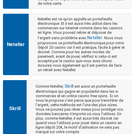
de votre carte.
Neteller est ce qu’on appelle un portefeuille
électronique. Et il est aussi très utilisé dans les
commerces sur internet comme dans les casinos
en ligne. Vous pouvez retirer et déposer de
Neteller
l’argent sans problème avec
. Nous vous
proposons ce portefeuille électronique pour votre
Neteller
dépôt 20 casino car il est pratique, facile à gérer et
discret. Comme pour les autres modes de
paiement, avant de jouer, vérifiez si celui-ci est
accepté par le casino que vous avez choisi.
Assurez-vous également qu’il est permis de faire
un retrait avec Neteller.
Skrill
Comme Neteller,
est aussi un portefeuille
électronique qui gagne en popularité dans les e-
commerces et en online casino free spins. Si on
vous le propose c’est parce que pour transférer de
l’argent, cette méthode est l’une des plus sûres.
Skrill
Vous ne pouvez pas rêver mieux pour protéger vos
données bancaires n’importe où vous l’utilisez. En
plus, comme Neteller, il est aussi très discret car
quand vous l’utilisez pour jouer dans un casino en
ligne dépôt 20€, le motif d’utilisation ne sera pas
marqué sur votre compte.