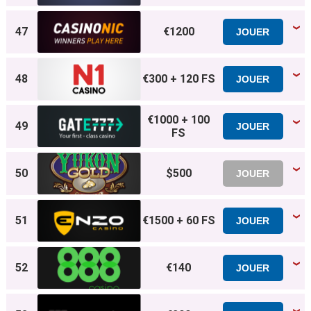
47
€1200
›
JOUER
48
€300 + 120 FS
›
JOUER
€1000 + 100
49
›
JOUER
FS
50
$500
›
JOUER
51
€1500 + 60 FS
›
JOUER
52
€140
›
JOUER
›