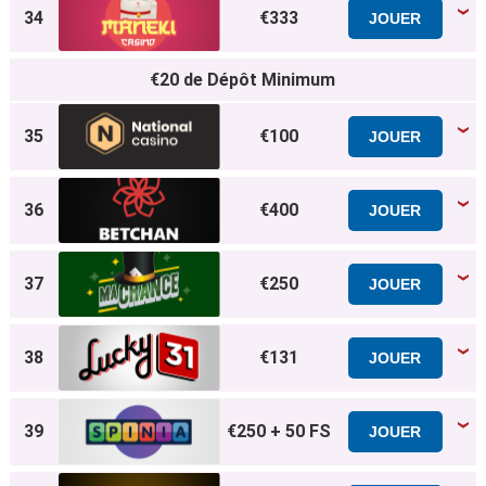
34
€333
›
JOUER
€20 de Dépôt Minimum
35
€100
›
JOUER
36
€400
›
JOUER
37
€250
›
JOUER
38
€131
›
JOUER
39
€250 + 50 FS
›
JOUER