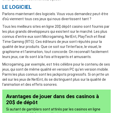
LE LOGICIEL
Parlons maintenant des logiciels. Vous vous demandez peut-être
d’où viennent tous ces jeux qui nous divertissent tant ?
Tous les meilleurs sites en ligne 20$ dépôt casino sont fournis par
les plus grands développeurs qui existent sur le marché. Les plus
connus d’entre eux sont Microgaming, NetEnt, PlayTech et Real
Time Gaming (RTG). Ces éditeurs de jeux sont réputés pour la
qualité de leur produits. Que ce soit sur l’interface, le visuel, le
graphisme et l’animation, tout concorde. On reconnaît facilement
leurs jeux, car ils sont à la fois attrayants et amusants.
Microgaming, par exemple, est très célèbre pour le contenu de ses
jeux, qui sont de même qualité en version PC qu’en version mobile.
Parmi les plus connus sont les jackpots progressifs. Si on jette un
œil sur les jeux de NetEnt, ils se distinguent plus sur la qualité de
l’animation et des effets sonores.
Avantages de jouer dans des casinos à
20$ de dépôt
Si autant de gamblers sont attirés par les casinos en ligne