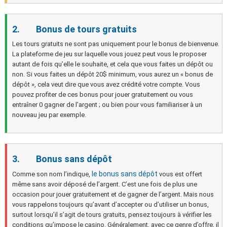
2. Bonus de tours gratuits
Les tours gratuits ne sont pas uniquement pour le bonus de bienvenue.
La plateforme de jeu sur laquelle vous jouez peut vous le proposer
autant de fois qu’elle le souhaite, et cela que vous faites un dépôt ou
non. Si vous faites un dépôt 20$ minimum, vous aurez un « bonus de
dépôt », cela veut dire que vous avez crédité votre compte. Vous
pouvez profiter de ces bonus pour jouer gratuitement ou vous
entraîner 0 gagner de l’argent ; ou bien pour vous familiariser à un
nouveau jeu par exemple.
3. Bonus sans dépôt
le bonus sans dépôt
Comme son nom l’indique,
vous est offert
même sans avoir déposé de l’argent. C’est une fois de plus une
occasion pour jouer gratuitement et de gagner de l’argent. Mais nous
vous rappelons toujours qu’avant d’accepter ou d’utiliser un bonus,
surtout lorsqu’il s’agit de tours gratuits, pensez toujours à vérifier les
conditions qu’impose le casino. Généralement, avec ce genre d’offre, il