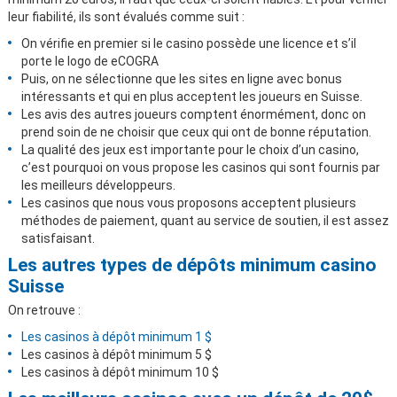
leur fiabilité, ils sont évalués comme suit :
On vérifie en premier si le casino possède une licence et s’il
porte le logo de eCOGRA
Puis, on ne sélectionne que les sites en ligne avec bonus
intéressants et qui en plus acceptent les joueurs en Suisse.
Les avis des autres joueurs comptent énormément, donc on
prend soin de ne choisir que ceux qui ont de bonne réputation.
La qualité des jeux est importante pour le choix d’un casino,
c’est pourquoi on vous propose les casinos qui sont fournis par
les meilleurs développeurs.
Les casinos que nous vous proposons acceptent plusieurs
méthodes de paiement, quant au service de soutien, il est assez
satisfaisant.
Les autres types de dépôts minimum casino
Suisse
On retrouve :
Les casinos à dépôt minimum 1 $
Les casinos à dépôt minimum 5 $
Les casinos à dépôt minimum 10 $