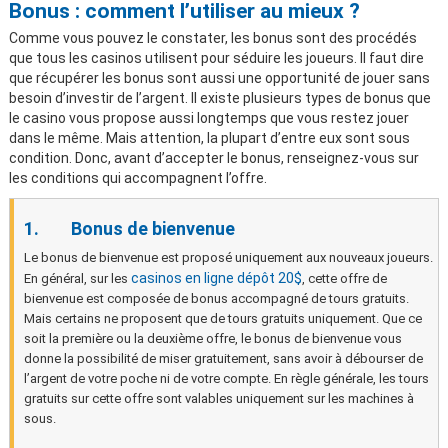
Bonus : comment l’utiliser au mieux ?
Comme vous pouvez le constater, les bonus sont des procédés
que tous les casinos utilisent pour séduire les joueurs. Il faut dire
que récupérer les bonus sont aussi une opportunité de jouer sans
besoin d’investir de l’argent. Il existe plusieurs types de bonus que
le casino vous propose aussi longtemps que vous restez jouer
dans le même. Mais attention, la plupart d’entre eux sont sous
condition. Donc, avant d’accepter le bonus, renseignez-vous sur
les conditions qui accompagnent l’offre.
1. Bonus de bienvenue
Le bonus de bienvenue est proposé uniquement aux nouveaux joueurs.
casinos en ligne dépôt 20$
En général, sur les
, cette offre de
bienvenue est composée de bonus accompagné de tours gratuits.
Mais certains ne proposent que de tours gratuits uniquement. Que ce
soit la première ou la deuxième offre, le bonus de bienvenue vous
donne la possibilité de miser gratuitement, sans avoir à débourser de
l’argent de votre poche ni de votre compte. En règle générale, les tours
gratuits sur cette offre sont valables uniquement sur les machines à
sous.