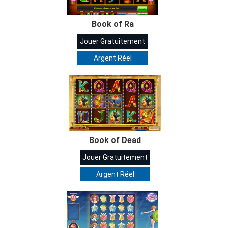
Maneki Casino
€333
Book of Ra
BetChain Casino
€200
Jouer Gratuitement
Argent Réel
Classy Slots Casino
€800
Spin Samurai casino
$2000 + 100 FS
GunsBet Casino
€100
Book of Dead
Betchan Casino
€400
Jouer Gratuitement
Argent Réel
Golden Star Casino
€300
1xSlots Casino
€300 + 50 FS