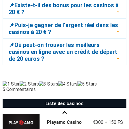
📌Existe-t-il des bonus pour les casinos à
20 € ?
›
📌Puis-je gagner de l’argent réel dans les
casinos à 20 € ?
›
📌Où peut-on trouver les meilleurs
casinos en ligne avec un crédit de départ
de 20 euros ?
›
5
Commentaires
Liste des casinos
Playamo Casino
€300 + 150 FS