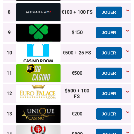
8
€100 + 100 FS
›
JOUER
9
$150
›
JOUER
10
€500 + 25 FS
›
JOUER
11
€500
›
JOUER
$500 + 100
12
›
JOUER
FS
13
€200
›
JOUER
›