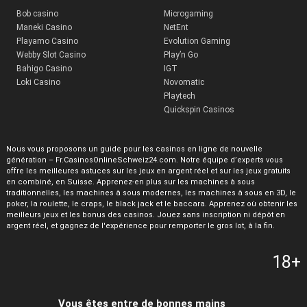
Slotum Casino
$100
Bob casino
Microgaming
Maneki Casino
NetEnt
Playamo Casino
Evolution Gaming
Boo Casino
€500 + 100 FS
Webby Slot Casino
Play’n Go
Bahigo Casino
IGT
Loki Casino
Novomatic
Spinia Casino
€250 + 50 FS
Playtech
Quickspin Casinos
250% + 35 Puce
Grand Fortune Casino
Gratuite
Nous vous proposons un guide pour les casinos en ligne de nouvelle
génération – Fr.CasinosOnlineSchweiz24.com. Notre équipe d’experts vous
MaChance Casino
€250
offre les meilleures astuces sur les jeux en argent réel et sur les jeux gratuits
en combiné, en Suisse. Apprenez-en plus sur les machines à sous
traditionnelles, les machines à sous modernes, les machines à sous en 3D, le
poker, la roulette, le craps, le black jack et le baccara. Apprenez où obtenir les
Gaming Club
$350
meilleurs jeux et les bonus des casinos. Jouez sans inscription ni dépôt en
argent réel, et gagnez de l'expérience pour remporter le gros lot, à la fin.
Webby Slot Casino
100%+100FS
18+
Unique Casino
€200
Vous êtes entre de bonnes mains