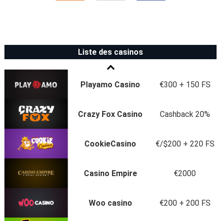
Liste des casinos
Playamo Casino
€300 + 150 FS
Crazy Fox Casino
Cashback 20%
CookieCasino
€/$200 + 220 FS
Casino Empire
€2000
Woo casino
€200 + 200 FS