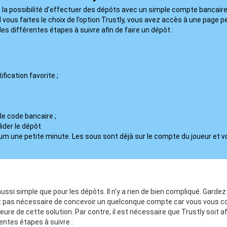
re la possibilité d’effectuer des dépôts avec un simple compte bancair
d vous faites le choix de l’option Trustly, vous avez accès à une page 
les différentes étapes à suivre afin de faire un dépôt :
fication favorite ;
le code bancaire ;
ider le dépôt.
m une petite minute. Les sous sont déjà sur le compte du joueur et 
si simple que pour les dépôts. Il n’y a rien de bien compliqué. Gardez b
l n’est pas nécessaire de concevoir un quelconque compte car vous vous
e de cette solution. Par contre, il est nécessaire que Trustly soit aff
rentes étapes à suivre :