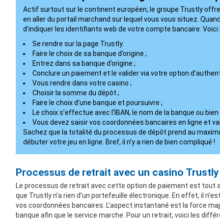
Actif surtout sur le continent européen, le groupe Trustly off
en aller du portail marchand sur lequel vous vous situez. Quan
d’indiquer les identifiants web de votre compte bancaire. Voici 
Se rendre sur la page Trustly.
Faire le choix de sa banque d’origine ;
Entrez dans sa banque d’origine ;
Conclure un paiement et le valider via votre option d’authenti
Vous rendre dans votre casino ;
Choisir la somme du dépôt ;
Faire le choix d’une banque et poursuivre ;
Le choix s’effectue avec l’IBAN, le nom de la banque ou bien 
Vous devez saisir vos coordonnées bancaires en ligne et val
Sachez que la totalité du processus de dépôt prend au maximu
débuter votre jeu en ligne. Bref, il n’y a rien de bien compliqué !
Processus de retrait avec un casino Trustly
Le processus de retrait avec cette option de paiement est tout aus
que Trustly n’a rien d’un portefeuille électronique. En effet, i
vos coordonnées bancaires. L’aspect instantané est la force majeur
banque afin que le service marche. Pour un retrait, voici les diffé