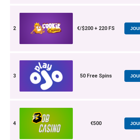
2
€/$200 + 220 FS
JOU
3
50 Free Spins
JOU
4
€500
JOU