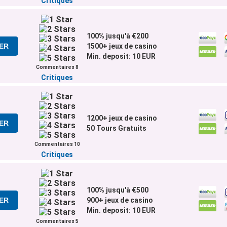
Critiques
100% jusqu'à €200
ER
1500+ jeux de casino
Min. deposit: 10 EUR
Commentaires 8
Critiques
1200+ jeux de casino
ER
50 Tours Gratuits
Commentaires 10
Critiques
100% jusqu'à €500
ER
900+ jeux de casino
Min. deposit: 10 EUR
Commentaires 5