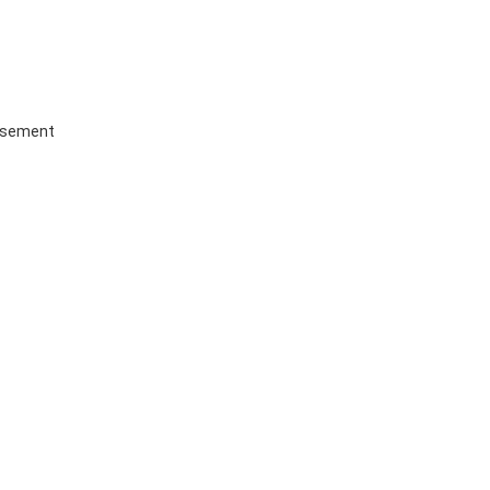
issement