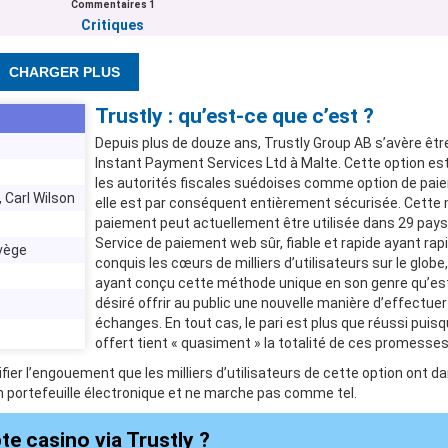
Commentaires 1
Critiques
CHARGER PLUS
Trustly : qu’est-ce que c’est ?
Depuis plus de douze ans, Trustly Group AB s’avère être
Instant Payment Services Ltd à Malte. Cette option est
les autorités fiscales suédoises comme option de paie
 Carl Wilson
elle est par conséquent entièrement sécurisée. Cette
paiement peut actuellement être utilisée dans 29 pays
Service de paiement web sûr, fiable et rapide ayant ra
rvège
conquis les cœurs de milliers d’utilisateurs sur le globe,
ayant conçu cette méthode unique en son genre qu’e
désiré offrir au public une nouvelle manière d’effectuer
échanges. En tout cas, le pari est plus que réussi puisq
offert tient « quasiment » la totalité de ces promesses
ifier l’engouement que les milliers d’utilisateurs de cette option ont da
s un portefeuille électronique et ne marche pas comme tel.
e casino via Trustly ?