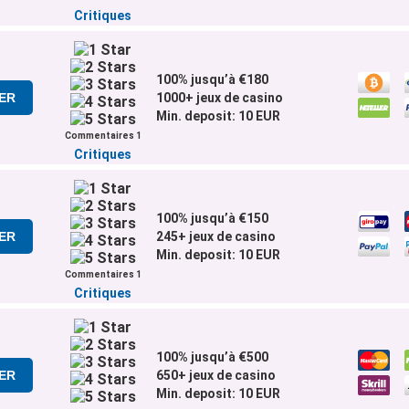
Critiques
100% jusqu’à €180
ER
1000+ jeux de casino
Min. deposit: 10 EUR
Commentaires 1
Critiques
100% jusqu’à €150
ER
245+ jeux de casino
Min. deposit: 10 EUR
Commentaires 1
Critiques
100% jusqu’à €500
ER
650+ jeux de casino
Min. deposit: 10 EUR