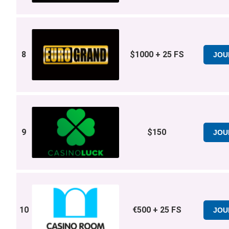
8
$1000 + 25 FS
JOU
9
$150
JOU
10
€500 + 25 FS
JOU