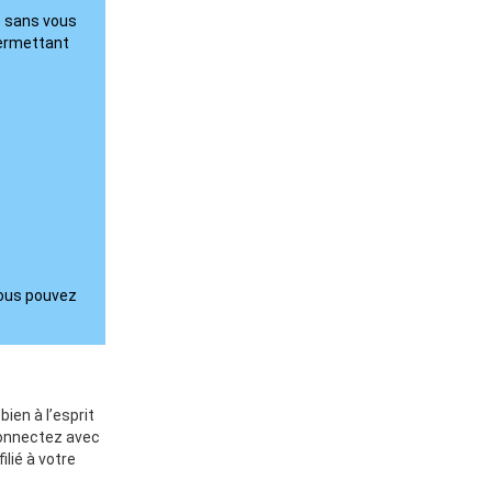
e sans vous
permettant
vous pouvez
ien à l’esprit
 connectez avec
ilié à votre