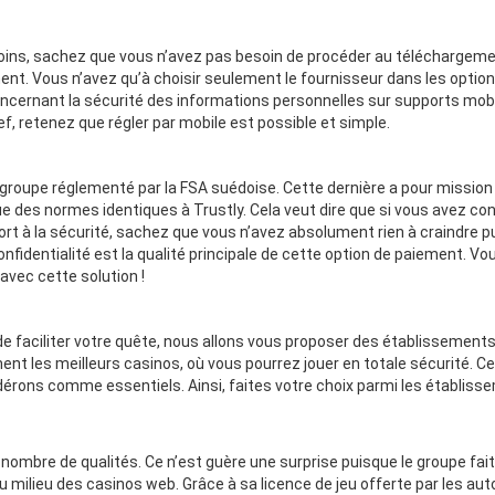
éanmoins, sachez que vous n’avez pas besoin de procéder au téléchargem
ement. Vous n’avez qu’à choisir seulement le fournisseur dans les opti
Concernant la sécurité des informations personnelles sur supports mob
ref, retenez que régler par mobile est possible et simple.
 groupe réglementé par la FSA suédoise. Cette dernière a pour mission 
 des normes identiques à Trustly. Cela veut dire que si vous avez co
ort à la sécurité, sachez que vous n’avez absolument rien à craindre 
nfidentialité est la qualité principale de cette option de paiement. Vo
avec cette solution !
 de faciliter votre quête, nous allons vous proposer des établissement
ent les meilleurs casinos, où vous pourrez jouer en totale sécurité. C
idérons comme essentiels. Ainsi, faites votre choix parmi les établis
 nombre de qualités. Ce n’est guère une surprise puisque le groupe fait 
du milieu des casinos web. Grâce à sa licence de jeu offerte par les aut