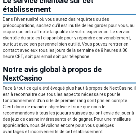
Le service clientèle sur cet
établissement
Dans l’éventualité où vous aurez des requêtes ou des
préoccupations, sachez qu’il est inutile de les garder pour vous, au
risque que cela affecte la qualité de votre expérience. Le service
clientèle du site est disponible pour y répondre convenablement,
surtout avec son personnel bien outillé. Vous pouvez rentrer en
contact avec eux tous les jours de la semaine de 8 heures à 00
heure CET, soit par email soit par téléphone.
Notre avis global à propos de
NextCasino
Face à tout ce qui a été évoqué plus haut à propos de NextCasino, il
est à reconnaitre que tous les aspects nécessaires pour le
fonctionnement d’un site de premier rang sont pris en compte.
C’est donc de manière objective et sure que nous le
recommandons à tous les joueurs suisses qui ont envie de jouer à
des jeux de casino intéressants et de gagner. Pour une meilleure
appréciation, nous dévoilons encore pour vous quelques
avantages et inconvénients de cet établissement.