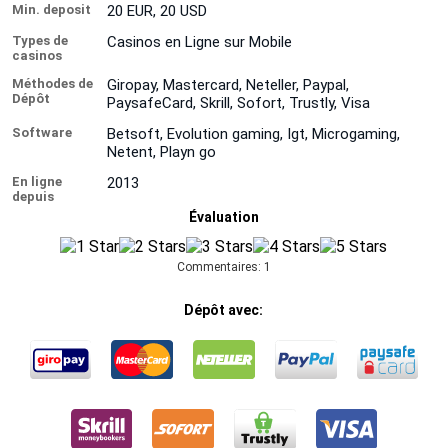
Min. deposit
20 EUR, 20 USD
Types de
Casinos en Ligne sur Mobile
casinos
Méthodes de
Giropay, Mastercard, Neteller, Paypal,
Dépôt
PaysafeCard, Skrill, Sofort, Trustly, Visa
Software
Betsoft, Evolution gaming, Igt, Microgaming,
Netent, Playn go
En ligne
2013
depuis
Évaluation
Commentaires: 1
Dépôt avec: