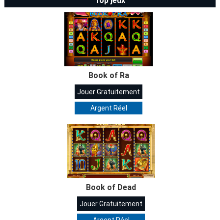
Top jeux
Loki Casino
€1200 + 100 FS
Maneki Casino
€333
Book of Ra
BetChain Casino
€200
Jouer Gratuitement
Argent Réel
Classy Slots Casino
€800
Spin Samurai casino
$2000 + 100 FS
GunsBet Casino
€100
Book of Dead
Betchan Casino
€400
Jouer Gratuitement