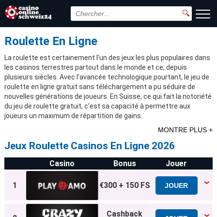
🔍
Roulette En Ligne
La roulette est certainement l’un des jeux les plus populaires dans
les casinos terrestres partout dans le monde et ce, depuis
plusieurs siècles. Avec l’avancée technologique pourtant, le jeu de
roulette en ligne gratuit sans téléchargement a pu séduire de
nouvelles générations de joueurs. En Suisse, ce qui fait la notoriété
du jeu de roulette gratuit, c’est sa capacité à permettre aux
joueurs un maximum de répartition de gains.
La table de jeu de roulette est composée de deux parties
distinctes. Notamment, la roulette, qui n’est autre que le cylindre,
Jeux Roulette Casinos En Ligne 2026
d’une part, et la table des mises, d’autre part. Par ailleurs, la
roulette casino gratuit propose aux joueurs, des jeux de roulettes
Casino
Bonus
Jouer
gratuits sans que ces derniers dépensent un centime de plus. En
outre, dans les
casinos en ligne Suisse
, les adeptes de ce jeu
1
€300 + 150 FS
›
JOUER
peuvent profiter du live roulette.
Cashback
›