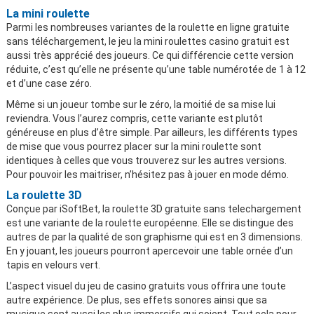
La mini roulette
Parmi les nombreuses variantes de la roulette en ligne gratuite
sans téléchargement, le jeu la mini roulettes casino gratuit est
aussi très apprécié des joueurs. Ce qui différencie cette version
réduite, c’est qu’elle ne présente qu’une table numérotée de 1 à 12
et d’une case zéro.
Même si un joueur tombe sur le zéro, la moitié de sa mise lui
reviendra. Vous l’aurez compris, cette variante est plutôt
généreuse en plus d’être simple. Par ailleurs, les différents types
de mise que vous pourrez placer sur la mini roulette sont
identiques à celles que vous trouverez sur les autres versions.
Pour pouvoir les maitriser, n’hésitez pas à jouer en mode démo.
La roulette 3D
Conçue par iSoftBet, la roulette 3D gratuite sans telechargement
est une variante de la roulette européenne. Elle se distingue des
autres de par la qualité de son graphisme qui est en 3 dimensions.
En y jouant, les joueurs pourront apercevoir une table ornée d’un
tapis en velours vert.
L’aspect visuel du jeu de casino gratuits vous offrira une toute
autre expérience. De plus, ses effets sonores ainsi que sa
musique sont aussi les plus immersifs qui soient. Tout cela pour