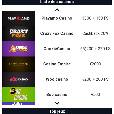
Liste des casinos
Playamo Casino
€300 + 150 FS
Crazy Fox Casino
Cashback 20%
CookieCasino
€/$200 + 220 FS
Casino Empire
€2000
Woo casino
€200 + 200 FS
Bob casino
€500
PlayOJO Casino
50 Free Spins
Top jeux