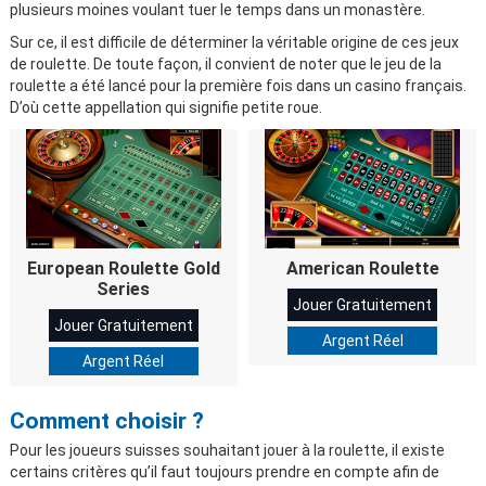
plusieurs moines voulant tuer le temps dans un monastère.
Sur ce, il est difficile de déterminer la véritable origine de ces jeux
de roulette. De toute façon, il convient de noter que le jeu de la
roulette a été lancé pour la première fois dans un casino français.
D’où cette appellation qui signifie petite roue.
European Roulette Gold
American Roulette
Series
Jouer Gratuitement
Jouer Gratuitement
Argent Réel
Argent Réel
Comment choisir ?
Pour les joueurs suisses souhaitant jouer à la roulette, il existe
certains critères qu’il faut toujours prendre en compte afin de