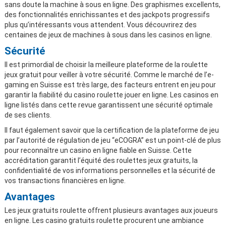
sans doute la machine à sous en ligne. Des graphismes excellents,
des fonctionnalités enrichissantes et des jackpots progressifs
plus qu’intéressants vous attendent. Vous découvrirez des
centaines de jeux de machines à sous dans les casinos en ligne.
Sécurité
Il est primordial de choisir la meilleure plateforme de la roulette
jeux gratuit pour veiller à votre sécurité. Comme le marché de l’e-
gaming en Suisse est très large, des facteurs entrent en jeu pour
garantir la fiabilité du casino roulette jouer en ligne. Les casinos en
ligne listés dans cette revue garantissent une sécurité optimale
de ses clients.
Il faut également savoir que la certification de la plateforme de jeu
par l’autorité de régulation de jeu “eCOGRA” est un point-clé de plus
pour reconnaître un casino en ligne fiable en Suisse. Cette
accréditation garantit l’équité des roulettes jeux gratuits, la
confidentialité de vos informations personnelles et la sécurité de
vos transactions financières en ligne.
Avantages
Les jeux gratuits roulette offrent plusieurs avantages aux joueurs
en ligne. Les casino gratuits roulette procurent une ambiance