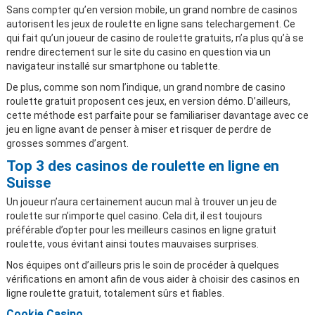
Sans compter qu’en version mobile, un grand nombre de casinos
autorisent les jeux de roulette en ligne sans telechargement. Ce
qui fait qu’un joueur de casino de roulette gratuits, n’a plus qu’à se
rendre directement sur le site du casino en question via un
navigateur installé sur smartphone ou tablette.
De plus, comme son nom l’indique, un grand nombre de casino
roulette gratuit proposent ces jeux, en version démo. D’ailleurs,
cette méthode est parfaite pour se familiariser davantage avec ce
jeu en ligne avant de penser à miser et risquer de perdre de
grosses sommes d’argent.
Top 3 des casinos de roulette en ligne en
Suisse
Un joueur n’aura certainement aucun mal à trouver un jeu de
roulette sur n’importe quel casino. Cela dit, il est toujours
préférable d’opter pour les meilleurs casinos en ligne gratuit
roulette, vous évitant ainsi toutes mauvaises surprises.
Nos équipes ont d’ailleurs pris le soin de procéder à quelques
vérifications en amont afin de vous aider à choisir des casinos en
ligne roulette gratuit, totalement sûrs et fiables.
Cookie Casino