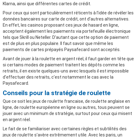
Klarna, ainsi que différentes cartes de crédit.
Pour ceux qui sont particulièrement réticents à l’idée de révéler les
données bancaires sur carte de crédit, ont d’autres alternatives.
En effet, les casinos proposant ces jeux de hasard en ligne,
acceptent également les paiements via portefeuille électronique
tels que Skrill ou Neteller. D’autant que cette option de paiement
est de plus en plus populaire. Il faut savoir que même les
paiements de cartes prépayés Paysafecard sont acceptés.
Avant de jouer à la roulette en argent réel, il faut garder en tête que
si certains modes de paiement traitent les dépôts comme les
retraits, il en existe quelques-uns avec lesquels il est impossible
d’effectuer des retraits, c’est notamment le cas avec la
Paysafecard.
Conseils pour la stratégie de roulette
Que ce soit les jeux de roulette francaise, de roulette anglaise en
ligne, de roulette européenne en ligne ou autres, tous peuvent se
jouer avec un minimum de stratégie, surtout pour ceux qui misent
en argent réel.
Le fait de se familiariser avec certaines règles et subtilités des
jeux de roulette s’avère extrêmement utile. Avec les paris, un