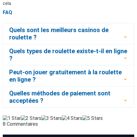
cela.
FAQ
Quels sont les meilleurs casinos de
roulette ?
›
Quels types de roulette existe-t-il en ligne
?
›
Peut-on jouer gratuitement à la roulette
en ligne ?
›
Quelles méthodes de paiement sont
acceptées ?
›
8
Commentaires