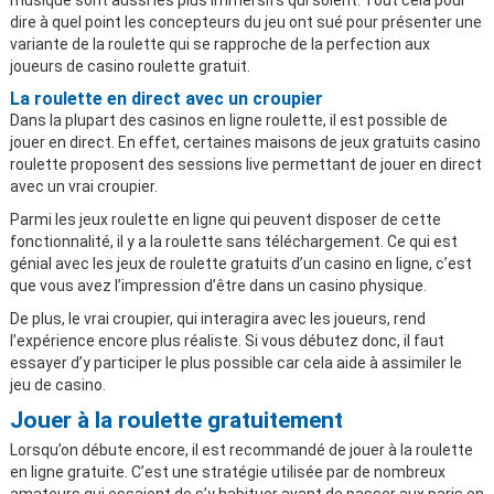
dire à quel point les concepteurs du jeu ont sué pour présenter une
variante de la roulette qui se rapproche de la perfection aux
joueurs de casino roulette gratuit.
La roulette en direct avec un croupier
Dans la plupart des casinos en ligne roulette, il est possible de
jouer en direct. En effet, certaines maisons de jeux gratuits casino
roulette proposent des sessions live permettant de jouer en direct
avec un vrai croupier.
Parmi les jeux roulette en ligne qui peuvent disposer de cette
fonctionnalité, il y a la roulette sans téléchargement. Ce qui est
génial avec les jeux de roulette gratuits d’un casino en ligne, c’est
que vous avez l’impression d’être dans un casino physique.
De plus, le vrai croupier, qui interagira avec les joueurs, rend
l’expérience encore plus réaliste. Si vous débutez donc, il faut
essayer d’y participer le plus possible car cela aide à assimiler le
jeu de casino.
Jouer à la roulette gratuitement
Lorsqu’on débute encore, il est recommandé de jouer à la roulette
en ligne gratuite. C’est une stratégie utilisée par de nombreux
amateurs qui essaient de s’y habituer avant de passer aux paris en