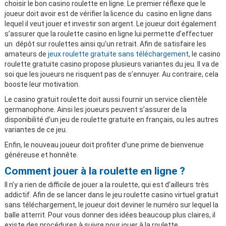
choisir le bon casino roulette en ligne. Le premier réflexe que le
joueur doit avoir est de vérifier la licence du casino en ligne dans
lequel il veut jouer et investir son argent. Le joueur doit également
s’assurer que la roulette casino en ligne lui permette d’effectuer
un dépôt sur roulettes ainsi qu’un retrait. Afin de satisfaire les
amateurs de
jeux roulette gratuite sans téléchargement
, le casino
roulette gratuite casino propose plusieurs variantes du jeu. Il va de
soi que les joueurs ne risquent pas de s’ennuyer. Au contraire, cela
booste leur motivation.
Le casino gratuit roulette doit aussi fournir un service clientèle
germanophone. Ainsi les joueurs peuvent s’assurer de la
disponibilité d’un jeu de roulette gratuite en français, ou les autres
variantes de ce jeu.
Enfin, le nouveau joueur doit profiter d’une prime de bienvenue
généreuse et honnête.
Comment jouer à la roulette en ligne ?
Il n’y a rien de difficile de jouer a la roulette, qui est d’ailleurs très
addictif. Afin de se lancer dans le jeu roulette casino virtuel gratuit
sans téléchargement, le joueur doit deviner le numéro sur lequel la
balle atterrit. Pour vous donner des idées beaucoup plus claires, il
existe des procédures à suivre pour jouer à la roulette.