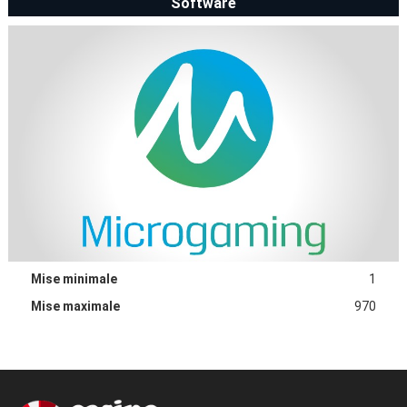
Software
Mise minimale
1
Mise maximale
970