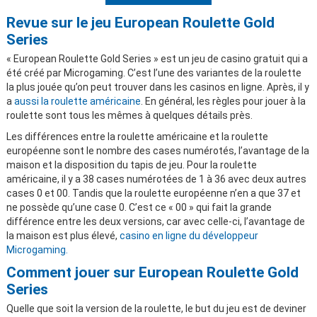
Revue sur le jeu European Roulette Gold
Series
« European Roulette Gold Series » est un jeu de casino gratuit qui a
été créé par Microgaming. C’est l’une des variantes de la roulette
la plus jouée qu’on peut trouver dans les casinos en ligne. Après, il y
a
aussi la roulette américaine
. En général, les règles pour jouer à la
roulette sont tous les mêmes à quelques détails près.
Les différences entre la roulette américaine et la roulette
européenne sont le nombre des cases numérotés, l’avantage de la
maison et la disposition du tapis de jeu. Pour la roulette
américaine, il y a 38 cases numérotées de 1 à 36 avec deux autres
cases 0 et 00. Tandis que la roulette européenne n’en a que 37 et
ne possède qu’une case 0. C’est ce « 00 » qui fait la grande
différence entre les deux versions, car avec celle-ci, l’avantage de
la maison est plus élevé,
casino en ligne du développeur
Microgaming.
Comment jouer sur European Roulette Gold
Series
Quelle que soit la version de la roulette, le but du jeu est de deviner