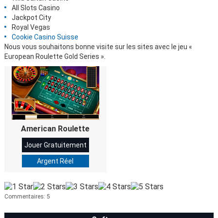
All Slots Casino
Jackpot City
Royal Vegas
Cookie Casino Suisse
Nous vous souhaitons bonne visite sur les sites avec le jeu «
European Roulette Gold Series ».
American Roulette
Jouer Gratuitement
Argent Réel
Commentaires: 5