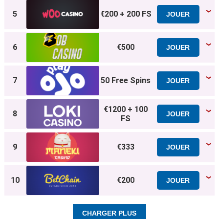
5
€200 + 200 FS
›
JOUER
6
€500
›
JOUER
7
50 Free Spins
›
JOUER
€1200 + 100
8
›
JOUER
FS
9
€333
›
JOUER
10
€200
›
JOUER
CHARGER PLUS