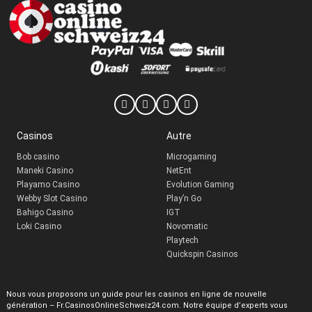
Platinum Play Casino
$800
7 Melons Casino
300 CHF
Slotum Casino
$100
Casinos
Autre
Boo Casino
€500 + 100 FS
Bob casino
Microgaming
Maneki Casino
NetEnt
Spinia Casino
€250 + 50 FS
Playamo Casino
Evolution Gaming
Webby Slot Casino
Play’n Go
Bahigo Casino
IGT
250% + 35 Puce
Grand Fortune Casino
Loki Casino
Novomatic
Gratuite
Playtech
Quickspin Casinos
MaChance Casino
€250
Nous vous proposons un guide pour les casinos en ligne de nouvelle
génération – Fr.CasinosOnlineSchweiz24.com. Notre équipe d’experts vous
Gaming Club
$350