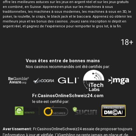
offre les meilleures astuces sur les jeux en argent réel et sur les jeux gratuits
en combiné, en Suisse. Apprenez-en plus sur les machines à sous
traditionnelles, les machines à sous modernes, les machines à sous en 3D, le
poker, la roulette, le craps, le black jack et le baccara. Apprenez où obtenir les
Webby Slot Casino
100%+100FS
meilleurs jeux et les bonus des casinos. Jouez sans inscription ni dépôt en
argent réel, et gagnez de l'expérience pour remporter le gros lot, à la fin.
Unique Casino
€200
18+
Lucky31
€131
Vous êtes entre de bonnes mains
Nos casinos recommandés ont été certifiés par:
Euro Palace Casino
$500 + 100 FS
Eurogrand Casino
$1000 + 25 FS
Fr.CasinosOnlineSchweiz24.com
le site est certifié par:
William Hill Casino
$300
CasinoRoom
€500 + 25 FS
Avertissement:
Fr.CasinosOnlineSchweiz24 essaie de proposer toujours
l’information à jour et vérifiée. L’iGambling ne reste jamais en place et de