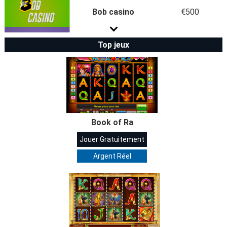
Bob casino
€500
Loki Casino
€1200 + 100 FS
Top jeux
Maneki Casino
€333
BetChain Casino
€200
Book of Ra
Classy Slots Casino
€800
Jouer Gratuitement
Argent Réel
Spin Samurai casino
$2000 + 100 FS
GunsBet Casino
€100
Betchan Casino
€400