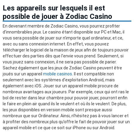
Les appareils sur lesquels il est
possible de jouer à Zodiac Casino
En devenant membre de Zodiac Casino, vous pourrez profiter
d’innombrables jeux. Le casino étant disponible sur PC et Mac, il
vous sera possible de jouer sur n’importe quel ordinateur, et ce,
avec ou sans connexion internet. En effet, vous pouvez
télécharger le logiciel de la maison de jeux afin de toujours pouvoir
effectuer des parties dès que l’envie vous prend. Seulement, si
vous jouez sans connexion, il ne sera pas possible de parier.
Sachez également que les jeux de Zodiac Casino peuvent être
joués sur un appareil
mobile casinos
. Il est compatible non
seulement avec les systèmes d’exploitation Android, mais
également avec iOS. Jouer sur un appareil mobile procure de
nombreux avantages aux joueurs. Par exemple, ceux qui ont ras le
bol de rester dans leur chambre pour pouvoir jouer, pourront enfin
le faire en plein air quand ils le veulent et où ils le veulent. De plus,
les jeux disponibles en version mobile sont presque aussi
nombreux que sur Ordinateur. Ainsi, n’hésitez pas à vous lancer et
à profiter des nombreux plus qu’offre le fait de pouvoir jouer sur un
appareil mobile et ce que ce soit sur iPhone ou sur Android.