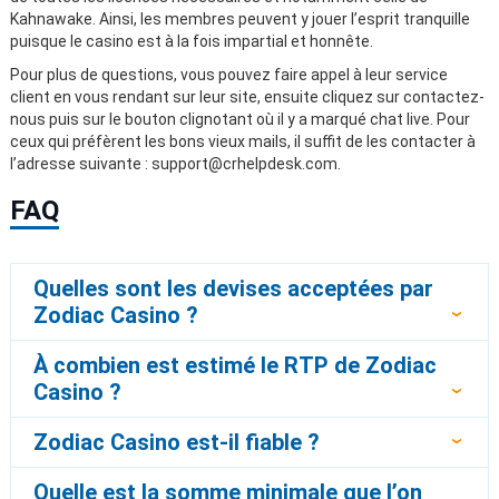
Kahnawake. Ainsi, les membres peuvent y jouer l’esprit tranquille
puisque le casino est à la fois impartial et honnête.
Pour plus de questions, vous pouvez faire appel à leur service
client en vous rendant sur leur site, ensuite cliquez sur contactez-
nous puis sur le bouton clignotant où il y a marqué chat live. Pour
ceux qui préfèrent les bons vieux mails, il suffit de les contacter à
l’adresse suivante :
support@crhelpdesk.com
.
FAQ
Quelles sont les devises acceptées par
Zodiac Casino ?
›
À combien est estimé le RTP de Zodiac
Casino ?
›
Zodiac Casino est-il fiable ?
›
Quelle est la somme minimale que l’on