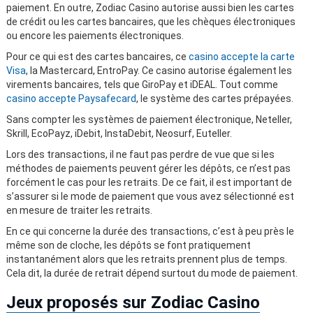
paiement. En outre, Zodiac Casino autorise aussi bien les cartes
de crédit ou les cartes bancaires, que les chèques électroniques
ou encore les paiements électroniques.
Pour ce qui est des cartes bancaires, ce
casino accepte la carte
Visa
, la Mastercard, EntroPay. Ce casino autorise également les
virements bancaires, tels que GiroPay et iDEAL. Tout comme
casino accepte Paysafecard
, le système des cartes prépayées.
Sans compter les systèmes de paiement électronique, Neteller,
Skrill, EcoPayz, iDebit, InstaDebit, Neosurf, Euteller.
Lors des transactions, il ne faut pas perdre de vue que si les
méthodes de paiements peuvent gérer les dépôts, ce n’est pas
forcément le cas pour les retraits. De ce fait, il est important de
s’assurer si le mode de paiement que vous avez sélectionné est
en mesure de traiter les retraits.
En ce qui concerne la durée des transactions, c’est à peu près le
même son de cloche, les dépôts se font pratiquement
instantanément alors que les retraits prennent plus de temps.
Cela dit, la durée de retrait dépend surtout du mode de paiement.
Jeux proposés sur Zodiac Casino