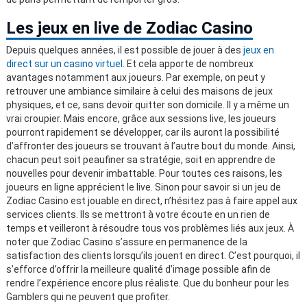
Les jeux en live de Zodiac Casino
Depuis quelques années, il est possible de jouer à des
jeux en
direct sur un casino virtuel
. Et cela apporte de nombreux
avantages notamment aux joueurs. Par exemple, on peut y
retrouver une ambiance similaire à celui des maisons de jeux
physiques, et ce, sans devoir quitter son domicile. Il y a même un
vrai croupier. Mais encore, grâce aux sessions live, les joueurs
pourront rapidement se développer, car ils auront la possibilité
d’affronter des joueurs se trouvant à l’autre bout du monde. Ainsi,
chacun peut soit peaufiner sa stratégie, soit en apprendre de
nouvelles pour devenir imbattable. Pour toutes ces raisons, les
joueurs en ligne apprécient le live. Sinon pour savoir si un jeu de
Zodiac Casino est jouable en direct, n’hésitez pas à faire appel aux
services clients. Ils se mettront à votre écoute en un rien de
temps et veilleront à résoudre tous vos problèmes liés aux jeux. À
noter que Zodiac Casino s’assure en permanence de la
satisfaction des clients lorsqu’ils jouent en direct. C’est pourquoi, il
s’efforce d’offrir la meilleure qualité d’image possible afin de
rendre l’expérience encore plus réaliste. Que du bonheur pour les
Gamblers qui ne peuvent que profiter.