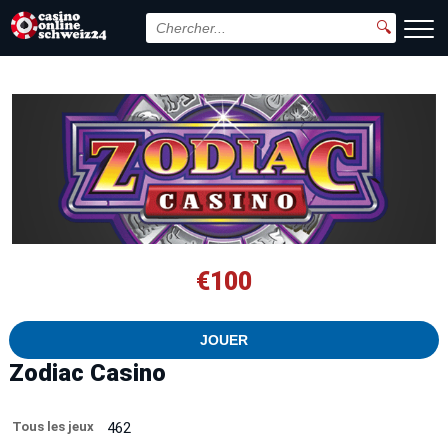
🔍
€100
JOUER
Zodiac Casino
Tous les jeux
462