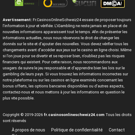
Avertissement:
Fr.CasinosOnlineSchweiz24 essaie de proposer toujours
l’information à jour et vérifiée. L’iGambling ne reste jamais en place et de
nouvelles informations apparaissent tout le temps. Afin de présenter les
informations actuelles, nous nous réservons le droit de changer les
donnés sur le site et d’ajouter des nouvelles. Vous devez vérifier tous les
changements avant d’accéder aux jeux sur le casino en ligne choisi. Même
si l’on joue pour se divertir et se reposer bien, n’oubliez pas les risques
financiers qui existent. Pour cette raison, nous recommandons aux
usagers de suivre le jeu responsable et d’apprendre bien les lois sur le
gambling de leurs pays. Si vous trouvez les informations incorrectes sur
notre plateforme ou sur les casinos en ligne examinés concernant les
bonus offerts, les options bancaires disponibles ou d’autres aspects,
contactez-nous et nous mettons à jour les informations en question le
plus vite possible.
Copyright © 2019-2026
fr.casinosonlineschweiz24.com
Tous les droits
sont réservés
À propos de nous
Politique de confidentialité
Contact