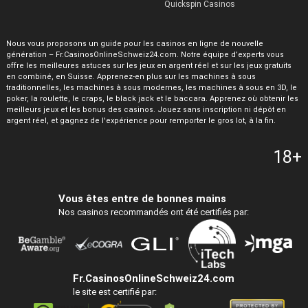
Quickspin Casinos
Nous vous proposons un guide pour les casinos en ligne de nouvelle
génération – Fr.CasinosOnlineSchweiz24.com. Notre équipe d’experts vous
offre les meilleures astuces sur les jeux en argent réel et sur les jeux gratuits
en combiné, en Suisse. Apprenez-en plus sur les machines à sous
traditionnelles, les machines à sous modernes, les machines à sous en 3D, le
poker, la roulette, le craps, le black jack et le baccara. Apprenez où obtenir les
meilleurs jeux et les bonus des casinos. Jouez sans inscription ni dépôt en
argent réel, et gagnez de l'expérience pour remporter le gros lot, à la fin.
18+
Vous êtes entre de bonnes mains
Nos casinos recommandés ont été certifiés par:
Fr.CasinosOnlineSchweiz24.com
le site est certifié par: