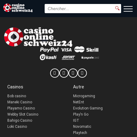
🔍
Casinos
Autre
Bob casino
Microgaming
Maneki Casino
NetEnt
Playamo Casino
Evolution Gaming
Webby Slot Casino
Play’n Go
Bahigo Casino
IGT
Loki Casino
Novomatic
Playtech