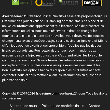
Avertissement:
Fr.CasinosOnlineSchweiz24 essaie de proposer toujours
l’information à jour et vérifiée. L’iGambling ne reste jamais en place et de
nouvelles informations apparaissent tout le temps. Afin de présenter les
informations actuelles, nous nous réservons le droit de changer les
donnés sur le site et d’ajouter des nouvelles. Vous devez vérifier tous les
changements avant d’accéder aux jeux sur le casino en ligne choisi. Même
si l’on joue pour se divertir et se reposer bien, n’oubliez pas les risques
financiers qui existent. Pour cette raison, nous recommandons aux
usagers de suivre le jeu responsable et d’apprendre bien les lois sur le
gambling de leurs pays. Si vous trouvez les informations incorrectes sur
notre plateforme ou sur les casinos en ligne examinés concernant les
bonus offerts, les options bancaires disponibles ou d’autres aspects,
contactez-nous et nous mettons à jour les informations en question le
plus vite possible.
Copyright © 2019-2026
fr.casinosonlineschweiz24.com
Tous les droits
sont réservés
À propos de nous
Politique de confidentialité
Contact