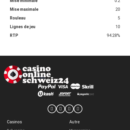
Mise minimale
0.2
Mise maximale
20
Rouleau
5
Lignes de jeu
10
RTP
94.28%
Casinos
Autre