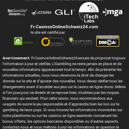
Fr.CasinosOnlineSchweiz24.com
le site est certifié par:
Avertissement:
Fr.CasinosOnlineSchweiz24 essaie de proposer toujours
l’information à jour et vérifiée. L’iGambling ne reste jamais en place et de
nouvelles informations apparaissent tout le temps. Afin de présenter les
informations actuelles, nous nous réservons le droit de changer les
donnés sur le site et d’ajouter des nouvelles. Vous devez vérifier tous les
changements avant d’accéder aux jeux sur le casino en ligne choisi. Même
si l’on joue pour se divertir et se reposer bien, n’oubliez pas les risques
financiers qui existent. Pour cette raison, nous recommandons aux
usagers de suivre le jeu responsable et d’apprendre bien les lois sur le
gambling de leurs pays. Si vous trouvez les informations incorrectes sur
notre plateforme ou sur les casinos en ligne examinés concernant les
bonus offerts, les options bancaires disponibles ou d’autres aspects,
contactez-nous et nous mettons à jour les informations en question le