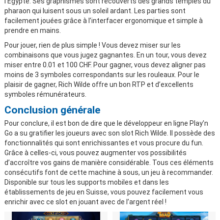
l’Egypte. Ses graphismes sont recouverts des grands temples du
pharaon qui luisent sous un soleil ardant. Les parties sont
facilement jouées grâce à l’interfacer ergonomique et simple à
prendre en mains.
Pour jouer, rien de plus simple ! Vous devez miser sur les
combinaisons que vous jugez gagnantes. En un tour, vous devez
miser entre 0.01 et 100 CHF. Pour gagner, vous devez aligner pas
moins de 3 symboles correspondants sur les rouleaux. Pour le
plaisir de gagner, Rich Wilde offre un bon RTP et d’excellents
symboles rémunérateurs.
Conclusion générale
Pour conclure, il est bon de dire que le développeur en ligne Play’n
Go a su gratifier les joueurs avec son slot Rich Wilde. Il possède des
fonctionnalités qui sont enrichissantes et vous procure du fun.
Grâce à celles-ci, vous pouvez augmenter vos possibilités
d’accroître vos gains de manière considérable. Tous ces éléments
consécutifs font de cette machine à sous, un jeu à recommander.
Disponible sur tous les supports mobiles et dans les
établissements de jeu en Suisse, vous pouvez facilement vous
enrichir avec ce slot en jouant avec de l’argent réel !