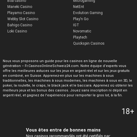
Bob casino
Microgaming
Maneki Casino
NetEnt
Playamo Casino
Evolution Gaming
Webby Slot Casino
Play’n Go
Bahigo Casino
IGT
Loki Casino
Novomatic
Playtech
Quickspin Casinos
Nous vous proposons un guide pour les casinos en ligne de nouvelle
génération – Fr.CasinosOnlineSchweiz24.com. Notre équipe d’experts vous
offre les meilleures astuces sur les jeux en argent réel et sur les jeux gratuits
en combiné, en Suisse. Apprenez-en plus sur les machines à sous
traditionnelles, les machines à sous modernes, les machines à sous en 3D, le
poker, la roulette, le craps, le black jack et le baccara. Apprenez où obtenir les
meilleurs jeux et les bonus des casinos. Jouez sans inscription ni dépôt en
argent réel, et gagnez de l'expérience pour remporter le gros lot, à la fin.
18+
Vous êtes entre de bonnes mains
Nos casinos recommandés ont été certifiés par: