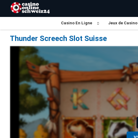
Casino En Ligne
Jeux de Casino
Thunder Screech Slot Suisse
J