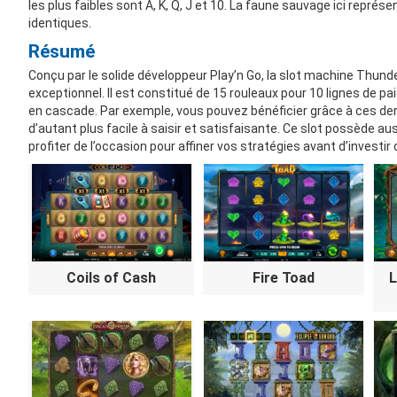
les plus faibles sont A, K, Q, J et 10. La faune sauvage ici repré
identiques.
Résumé
Conçu par le solide développeur Play’n Go, la slot machine Thun
exceptionnel. Il est constitué de 15 rouleaux pour 10 lignes de p
en cascade. Par exemple, vous pouvez bénéficier grâce à ces dern
d’autant plus facile à saisir et satisfaisante. Ce slot possède a
profiter de l’occasion pour affiner vos stratégies avant d’investir d
Coils of Cash
Fire Toad
L