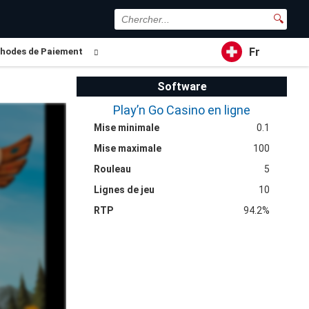
🔍
Fr
hodes de Paiement
Software
Play’n Go Casino en ligne
Mise minimale
0.1
Mise maximale
100
Rouleau
5
Lignes de jeu
10
RTP
94.2%