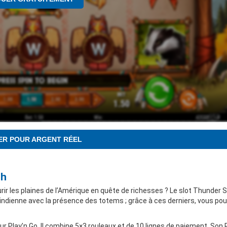
ER POUR ARGENT RÉEL
ch
ir les plaines de l’Amérique en quête de richesses ? Le slot Thunder 
Amérindienne avec la présence des totems ; grâce à ces derniers, vous 
r Play’n Go. Il combine 5×3 rouleaux et de 10 lignes de paiement. Son 