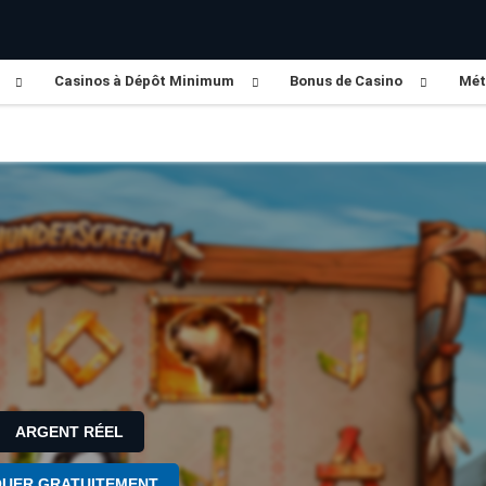
Casinos à Dépôt Minimum
Bonus de Casino
Mét
ARGENT RÉEL
OUER GRATUITEMENT