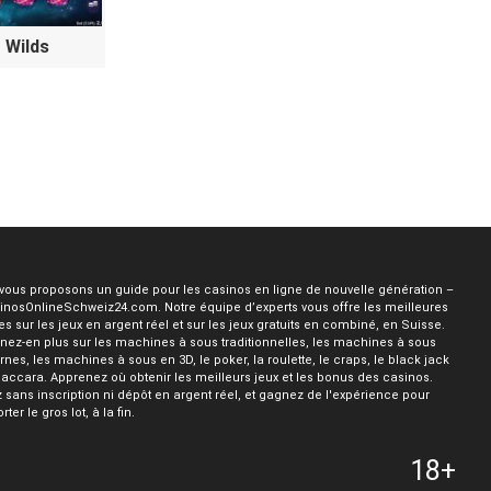
 Wilds
vous proposons un guide pour les casinos en ligne de nouvelle génération –
sinosOnlineSchweiz24.com. Notre équipe d’experts vous offre les meilleures
s sur les jeux en argent réel et sur les jeux gratuits en combiné, en Suisse.
nez-en plus sur les machines à sous traditionnelles, les machines à sous
es, les machines à sous en 3D, le poker, la roulette, le craps, le black jack
 baccara. Apprenez où obtenir les meilleurs jeux et les bonus des casinos.
 sans inscription ni dépôt en argent réel, et gagnez de l'expérience pour
ter le gros lot, à la fin.
18+