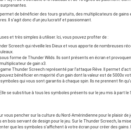
 surprenantes.
 permet de bénéficier des tours gratuits, des multiplicateurs de gains 
. Il s’agit donc d’un jeu lucratif et passionnant.
 et très simples à utiliser. Ici, vous pouvez profiter de :
nder Screech qui réveille les Dieux et vous apporte de nombreuses r
ouleaux.
t sous forme de Thunder Wilds. Ils sont présents en écran et provoquen
multiplicateur de gain x3.
 game Thunder Screech représenté par l’attaque Rêve. Il permet d’acti
 pouvez bénéficier en majorité d’un gain dont la valeur est de 5000x vo
ymboles qui vous sont garantis à chaque spin. Ils ne prennent fin qu’
Elle se substitue à tous les symboles présents sur le jeu mis à part le
vous pencher sur la culture du Nord-Amérindienne pour le plaisir de jo
en bois servant de design pour le jeu. Sur le Thunder Screech, la mi
ienter que les symboles s’affichent à votre écran pour créer des gains