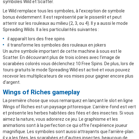
symboles Wild et Scatter.
Le Wild remplace tous les symboles, à l’exception de symbole
bonus évidemment. Il est représenté par le pissenlit et peut
atterrir sur les rouleaux au milieu (2, 3, ou 4). Il y a aussi le mode
Spreading Wilds. Il a les particularités suivantes :
il apparaît lors des free spins
il transforme les symboles des rouleaux en jokers
Un autre symbole important de cette machine à sous est le
Scatter. En découvrant plus de trois icônes avec l’image de
scarabées colorés vous déclenchez 10 Free Spins. De plus, lors de
tours gratuits le mode Spreading Wild est activé et vous pouvez
recevoir les multiplicateurs de vos mises pour gagner encore plus
d’argent.
Wings of Riches gameplay
La première chose que vous remarquez en lançant le slot en ligne
Wings of Riches est un paysage pittoresque. L’arrière-fond est vert
et présente les herbes habitées des fées et des insectes. Si vous
aimez la nature, vous adorerez ce jeu. Le graphisme et les
animations sont à la perfection ce qui offre l’expérience joueur
magnifique. Les symboles sont aussi attrayants que l’arrière-plan :
il y a les fées, les scarabées et d’autres insectes, beaucoup de