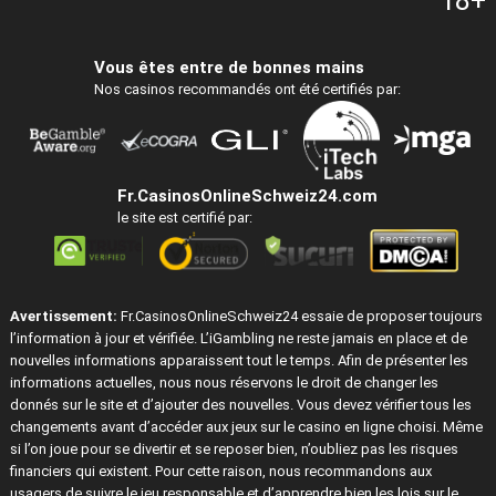
18+
Vous êtes entre de bonnes mains
Nos casinos recommandés ont été certifiés par:
Fr.CasinosOnlineSchweiz24.com
le site est certifié par:
Avertissement:
Fr.CasinosOnlineSchweiz24 essaie de proposer toujours
l’information à jour et vérifiée. L’iGambling ne reste jamais en place et de
nouvelles informations apparaissent tout le temps. Afin de présenter les
informations actuelles, nous nous réservons le droit de changer les
donnés sur le site et d’ajouter des nouvelles. Vous devez vérifier tous les
changements avant d’accéder aux jeux sur le casino en ligne choisi. Même
si l’on joue pour se divertir et se reposer bien, n’oubliez pas les risques
financiers qui existent. Pour cette raison, nous recommandons aux
usagers de suivre le jeu responsable et d’apprendre bien les lois sur le