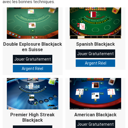
avec les bonnes techniques.
Double Explosure Blackjack
Spanish Blackjack
en Suisse
Jouer Gratuitement
Jouer Gratuitement
Argent Réel
Argent Réel
Premier High Streak
American Blackjack
Blackjack
Jouer Gratuitement