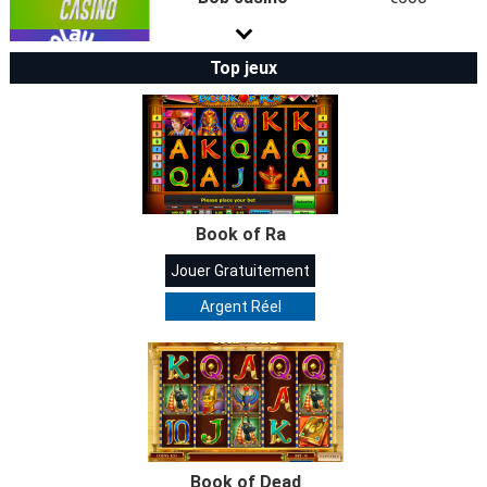
PlayOJO Casino
50 Free Spins
Top jeux
Loki Casino
€1200 + 100 FS
Maneki Casino
€333
Book of Ra
BetChain Casino
€200
Jouer Gratuitement
Argent Réel
Classy Slots Casino
€800
Spin Samurai casino
$2000 + 100 FS
GunsBet Casino
€100
Book of Dead