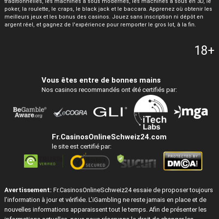
traditionnelles, les machines à sous modernes, les machines à sous en 3D, le
poker, la roulette, le craps, le black jack et le baccara. Apprenez où obtenir les
Gaming Club
$350
meilleurs jeux et les bonus des casinos. Jouez sans inscription ni dépôt en
argent réel, et gagnez de l'expérience pour remporter le gros lot, à la fin.
Webby Slot Casino
100%+100FS
18+
Unique Casino
€200
Vous êtes entre de bonnes mains
Nos casinos recommandés ont été certifiés par:
Lucky31
€131
Euro Palace Casino
$500 + 100 FS
Fr.CasinosOnlineSchweiz24.com
le site est certifié par:
Eurogrand Casino
$1000 + 25 FS
Avertissement:
Fr.CasinosOnlineSchweiz24 essaie de proposer toujours
William Hill Casino
$300
l’information à jour et vérifiée. L’iGambling ne reste jamais en place et de
nouvelles informations apparaissent tout le temps. Afin de présenter les