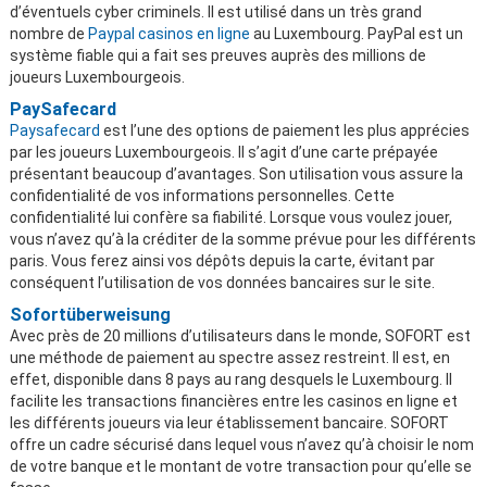
d’éventuels cyber criminels. Il est utilisé dans un très grand
nombre de
Paypal casinos en ligne
au Luxembourg. PayPal est un
système fiable qui a fait ses preuves auprès des millions de
joueurs Luxembourgeois.
PaySafecard
Paysafecard
est l’une des options de paiement les plus apprécies
par les joueurs Luxembourgeois. Il s’agit d’une carte prépayée
présentant beaucoup d’avantages. Son utilisation vous assure la
confidentialité de vos informations personnelles. Cette
confidentialité lui confère sa fiabilité. Lorsque vous voulez jouer,
vous n’avez qu’à la créditer de la somme prévue pour les différents
paris. Vous ferez ainsi vos dépôts depuis la carte, évitant par
conséquent l’utilisation de vos données bancaires sur le site.
Sofortüberweisung
Avec près de 20 millions d’utilisateurs dans le monde, SOFORT est
une méthode de paiement au spectre assez restreint. Il est, en
effet, disponible dans 8 pays au rang desquels le Luxembourg. Il
facilite les transactions financières entre les casinos en ligne et
les différents joueurs via leur établissement bancaire. SOFORT
offre un cadre sécurisé dans lequel vous n’avez qu’à choisir le nom
de votre banque et le montant de votre transaction pour qu’elle se