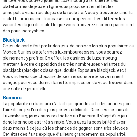
lancée. Vous pouvez jouer au Luxembourg à la roulette. Les
plateformes de jeux en ligne vous proposent en effet les
principales variantes du jeu de la roulette. Vous y trouverez ainsi la
roulette américaine, française ou européenne. Les différentes
variantes du jeu de roulette que vous trouverez s’accompagneront
des paris incroyables.
Blackjack
Ce jeu de carte fait partir des jeux de casinos les plus populaires au
Monde. Sur les plateformes luxembourgeoises, vous pourrez
pleinement y profiter. En effet, les casinos de Luxembourg
mettent à votre disposition des très nombreuses variantes du
blackjack (blackjack classique, double Exposure blackjack, etc.)
Vous noterez que chacune de ses versions a été savamment
conçue pour vous donner la nette impression de vous trouver dans
une salle de jeux réelle.
Baccara
La popularité du baccara n’a fait que grandir au fil des années pour
faire de ce jeu l’un des plus prisés au Monde. Dans les casinos de
Luxembourg, jouez sans restriction au Baccara. Il s’agit d’un jeu
donc le principe est très simple. Vous avez la possibilité d’avoir
deux mains à ce jeu où les chances de gagner sont très élevées.
Cet état des faits explique d’ailleurs grandement sa popularité.