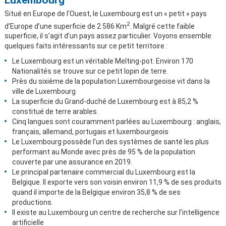
Situé en Europe de l’Ouest, le Luxembourg est un « petit » pays
2
d’Europe d’une superficie de 2 586 Km
. Malgré cette faible
superficie, il s’agit d’un pays assez particulier. Voyons ensemble
quelques faits intéressants sur ce petit territoire :
Le Luxembourg est un véritable Melting-pot. Environ 170
Nationalités se trouve sur ce petit lopin de terre.
Près du sixième de la population Luxembourgeoise vit dans la
ville de Luxembourg
La superficie du Grand-duché de Luxembourg est à 85,2 %
constitué de terre arables.
Cinq langues sont couramment parlées au Luxembourg : anglais,
français, allemand, portugais et luxembourgeois
Le Luxembourg possède l’un des systèmes de santé les plus
performant au Monde avec près de 95 % de la population
couverte par une assurance en 2019.
Le principal partenaire commercial du Luxembourg est la
Belgique. Il exporte vers son voisin environ 11,9 % de ses produits
quand il importe de la Belgique environ 35,8 % de ses
productions.
Il existe au Luxembourg un centre de recherche sur l’intelligence
artificielle