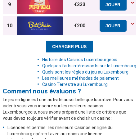
9
€333
›
JOUER
10
€200
›
JOUER
CHARGER PLUS
Histoire des Casinos Luxembourgeois
Quelques faits intéressants sur le Luxembourg
Quels sont les règles du jeu au Luxembourg
Les meilleures méthodes de paiement
Casino Terrestre au Luxembourg
Comment nous évaluons ?
Le jeu en ligne est une activité aussi belle que lucrative. Pour vous
aider à vous vous inscrire sur les meilleurs casinos
Luxembourgeois, nous avons préparé une liste de critères que
vous devez toujours vérifier avant de choisir un casino :
Licences et permis : les meilleurs Casinos en ligne du
Luxembourg opèrent avec au moins une licence