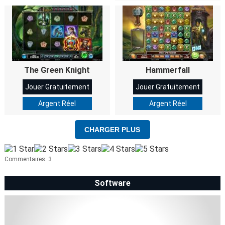
The Green Knight
Hammerfall
Jouer Gratuitement
Jouer Gratuitement
Argent Réel
Argent Réel
CHARGER PLUS
Commentaires: 3
Software