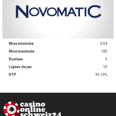
Mise minimale
0.04
Mise maximale
100
Rouleau
5
Lignes de jeu
10
RTP
95.13%