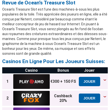
Revue de Ocean’s Treasure Slot
Ocean’s Treasure Slot est l’une des machines-à-sous les plus
populaires de la toile. Très appréciée des joueurs en ligne, elle a été
conçue par Netent, considéré par beaucoup comme étant le
meilleur concepteur de jeu de hasard sur Internet. En jouant à
Ocean’s Treasure Slot, vous serez plongés au fin fond de l’océan
aux royaumes des créatures extraordinaires et des déesses sous-
marines. Comme pour presque tous les jeux conçus par Netent, le
graphisme de la machine à sous Ocean’s Treasure Slot est un
bonheur pour les yeux. De même, sa musique et ses effets
sonores sont de grande qualité.
Casinos En Ligne Pour Les Joueurs Suisses:
Casino
Bonus
Jouer
1
€300 + 150 FS
›
JOUER
Cashback
2
›
JOUER
20%