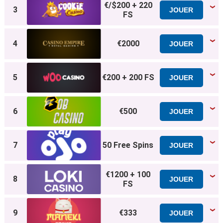
€/$200 + 220
3
›
JOUER
FS
4
€2000
›
JOUER
5
€200 + 200 FS
›
JOUER
6
€500
›
JOUER
7
50 Free Spins
›
JOUER
€1200 + 100
8
›
JOUER
FS
9
€333
›
JOUER