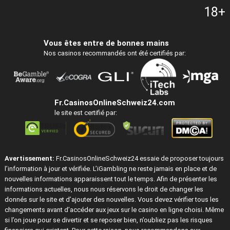
18+
Vous êtes entre de bonnes mains
Nos casinos recommandés ont été certifiés par:
Fr.CasinosOnlineSchweiz24.com
le site est certifié par:
Avertissement:
Fr.CasinosOnlineSchweiz24 essaie de proposer toujours
l’information à jour et vérifiée. L’iGambling ne reste jamais en place et de
nouvelles informations apparaissent tout le temps. Afin de présenter les
informations actuelles, nous nous réservons le droit de changer les
donnés sur le site et d’ajouter des nouvelles. Vous devez vérifier tous les
changements avant d’accéder aux jeux sur le casino en ligne choisi. Même
si l’on joue pour se divertir et se reposer bien, n’oubliez pas les risques