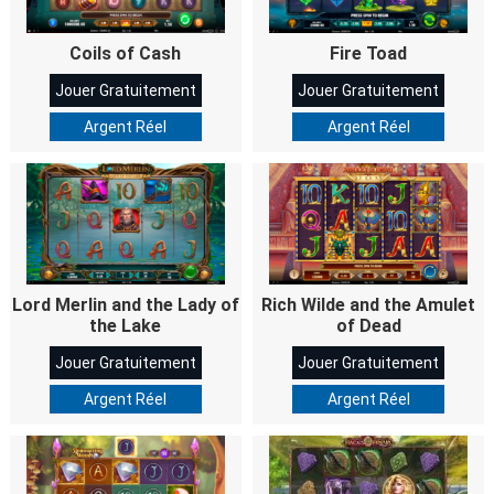
Coils of Cash
Fire Toad
Jouer Gratuitement
Jouer Gratuitement
Argent Réel
Argent Réel
Lord Merlin and the Lady of
Rich Wilde and the Amulet
the Lake
of Dead
Jouer Gratuitement
Jouer Gratuitement
Argent Réel
Argent Réel